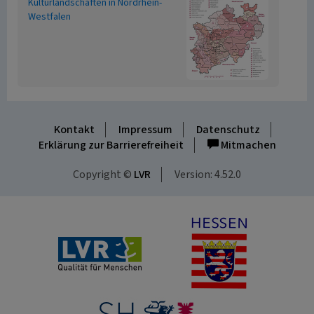
Kulturlandschaften in Nordrhein-
Westfalen
Kontakt
Impressum
Datenschutz
Erklärung zur Barrierefreiheit
Mitmachen
Copyright ©
LVR
Version: 4.52.0