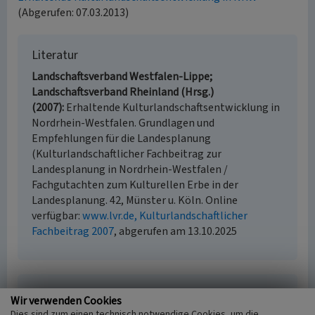
(Abgerufen: 07.03.2013)
Literatur
Landschaftsverband Westfalen-Lippe;
Landschaftsverband Rheinland (Hrsg.)
(2007)
Erhaltende Kulturlandschaftsentwicklung in
Nordrhein-Westfalen. Grundlagen und
Empfehlungen für die Landesplanung
(Kulturlandschaftlicher Fachbeitrag zur
Landesplanung in Nordrhein-Westfalen /
Fachgutachten zum Kulturellen Erbe in der
Landesplanung. 42, Münster u. Köln. Online
verfügbar:
www.lvr.de, Kulturlandschaftlicher
Fachbeitrag 2007
, abgerufen am 13.10.2025
Kulturlandschaft Maasterrassen
Wir verwenden Cookies
Dies sind zum einen technisch notwendige Cookies, um die