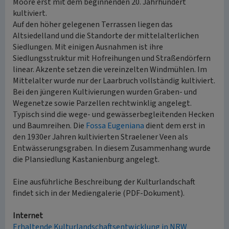
Moore erst mit dem beginnenden 20. Jahrhundert
kultiviert.
Auf den höher gelegenen Terrassen liegen das
Altsiedelland und die Standorte der mittelalterlichen
Siedlungen. Mit einigen Ausnahmen ist ihre
Siedlungsstruktur mit Hofreihungen und Straßendörfern
linear. Akzente setzen die vereinzelten Windmühlen. Im
Mittelalter wurde nur der Laarbruch vollständig kultiviert.
Bei den jüngeren Kultivierungen wurden Graben- und
Wegenetze sowie Parzellen rechtwinklig angelegt.
Typisch sind die wege- und gewässerbegleitenden Hecken
und Baumreihen. Die
Fossa Eugeniana
dient dem erst in
den 1930er Jahren kultivierten Straelener Veen als
Entwässerungsgraben. In diesem Zusammenhang wurde
die Plansiedlung Kastanienburg angelegt.
Eine ausführliche Beschreibung der Kulturlandschaft
findet sich in der Mediengalerie (PDF-Dokument).
Internet
Erhaltende Kulturlandschaftsentwicklung in NRW