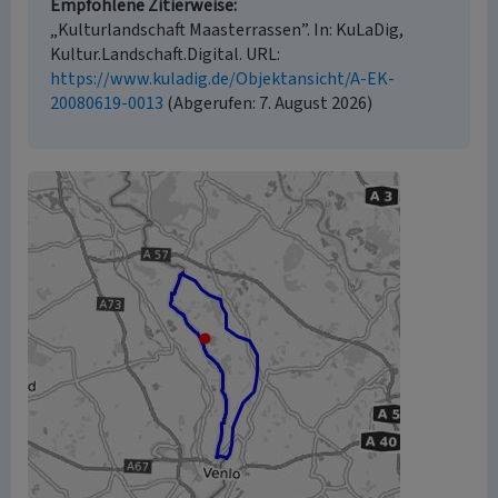
Empfohlene Zitierweise
„Kulturlandschaft Maasterrassen”. In: KuLaDig,
Kultur.Landschaft.Digital. URL:
https://www.kuladig.de/Objektansicht/A-EK-
20080619-0013
(Abgerufen: 7. August 2026)