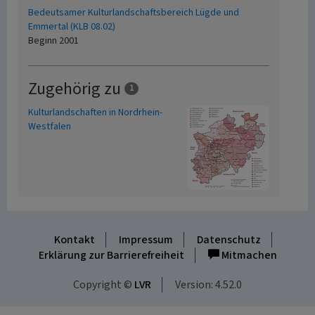
Bedeutsamer Kulturlandschaftsbereich Lügde und
Emmertal (KLB 08.02)
Beginn 2001
Zugehörig zu
1
Kulturlandschaften in Nordrhein-
Westfalen
Kontakt
Impressum
Datenschutz
Erklärung zur Barrierefreiheit
Mitmachen
Copyright ©
LVR
Version: 4.52.0