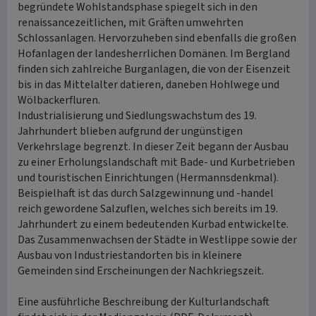
begründete Wohlstandsphase spiegelt sich in den
renaissancezeitlichen, mit Gräften umwehrten
Schlossanlagen. Hervorzuheben sind ebenfalls die großen
Hofanlagen der landesherrlichen Domänen. Im Bergland
finden sich zahlreiche Burganlagen, die von der Eisenzeit
bis in das Mittelalter datieren, daneben Hohlwege und
Wölbackerfluren.
Industrialisierung und Siedlungswachstum des 19.
Jahrhundert blieben aufgrund der ungünstigen
Verkehrslage begrenzt. In dieser Zeit begann der Ausbau
zu einer Erholungslandschaft mit Bade- und Kurbetrieben
und touristischen Einrichtungen (Hermannsdenkmal).
Beispielhaft ist das durch Salzgewinnung und -handel
reich gewordene Salzuflen, welches sich bereits im 19.
Jahrhundert zu einem bedeutenden Kurbad entwickelte.
Das Zusammenwachsen der Städte in Westlippe sowie der
Ausbau von Industriestandorten bis in kleinere
Gemeinden sind Erscheinungen der Nachkriegszeit.
Eine ausführliche Beschreibung der Kulturlandschaft