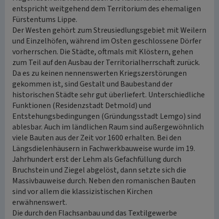
entspricht weitgehend dem Territorium des ehemaligen
Fürstentums Lippe.
Der Westen gehört zum Streusiedlungsgebiet mit Weilern
und Einzelhöfen, während im Osten geschlossene Dörfer
vorherrschen. Die Städte, oftmals mit Klöstern, gehen
zum Teil auf den Ausbau der Territorialherrschaft zurück.
Da es zu keinen nennenswerten Kriegszerstörungen
gekommen ist, sind Gestalt und Baubestand der
historischen Städte sehr gut überliefert. Unterschiedliche
Funktionen (Residenzstadt Detmold) und
Entstehungsbedingungen (Gründungsstadt Lemgo) sind
ablesbar. Auch im ländlichen Raum sind außergewöhnlich
viele Bauten aus der Zeit vor 1600 erhalten. Bei den
Längsdielenhäusern in Fachwerkbauweise wurde im 19.
Jahrhundert erst der Lehm als Gefachfüllung durch
Bruchstein und Ziegel abgelöst, dann setzte sich die
Massivbauweise durch. Neben den romanischen Bauten
sind vor allem die klassizistischen Kirchen
erwähnenswert.
Die durch den Flachsanbau und das Textilgewerbe