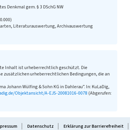
stes Denkmal gem. § 3 DSchG NW
20.000)
arten, Literaturauswertung, Archivauswertung
te Inhalt ist urheberrechtlich geschützt. Die
e zusätzlichen urheberrechtlichen Bedingungen, die an
ma Johann Wülfing & Sohn KG in Dahlerau”. In: KuLaDig,
adig.de/Objektansicht/A-EJS-20081016-0078
(Abgerufen:
pressum
Datenschutz
Erklärung zur Barrierefreiheit