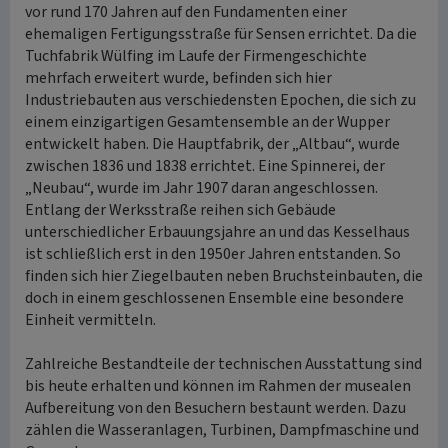
vor rund 170 Jahren auf den Fundamenten einer
ehemaligen Fertigungsstraße für Sensen errichtet. Da die
Tuchfabrik Wülfing im Laufe der Firmengeschichte
mehrfach erweitert wurde, befinden sich hier
Industriebauten aus verschiedensten Epochen, die sich zu
einem einzigartigen Gesamtensemble an der Wupper
entwickelt haben. Die Hauptfabrik, der „Altbau“, wurde
zwischen 1836 und 1838 errichtet. Eine Spinnerei, der
„Neubau“, wurde im Jahr 1907 daran angeschlossen.
Entlang der Werksstraße reihen sich Gebäude
unterschiedlicher Erbauungsjahre an und das Kesselhaus
ist schließlich erst in den 1950er Jahren entstanden. So
finden sich hier Ziegelbauten neben Bruchsteinbauten, die
doch in einem geschlossenen Ensemble eine besondere
Einheit vermitteln.
Zahlreiche Bestandteile der technischen Ausstattung sind
bis heute erhalten und können im Rahmen der musealen
Aufbereitung von den Besuchern bestaunt werden. Dazu
zählen die Wasseranlagen, Turbinen, Dampfmaschine und