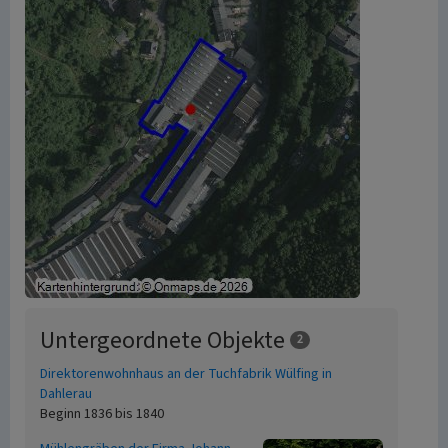
Untergeordnete Objekte
2
Direktorenwohnhaus an der Tuchfabrik Wülfing in
Dahlerau
Beginn 1836 bis 1840