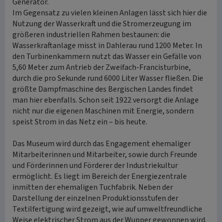
Generator.
Im Gegensatz zu vielen kleinen Anlagen lässt sich hier die
Nutzung der Wasserkraft und die Stromerzeugung im
größeren industriellen Rahmen bestaunen: die
Wasserkraftanlage misst in Dahlerau rund 1200 Meter. In
den Turbinenkammern nutzt das Wasser ein Gefälle von
5,60 Meter zum Antrieb der Zweifach-Francisturbine,
durch die pro Sekunde rund 6000 Liter Wasser fließen. Die
größte Dampfmaschine des Bergischen Landes findet
man hier ebenfalls. Schon seit 1922 versorgt die Anlage
nicht nur die eigenen Maschinen mit Energie, sondern
speist Strom in das Netz ein – bis heute.
Das Museum wird durch das Engagement ehemaliger
Mitarbeiterinnen und Mitarbeiter, sowie durch Freunde
und Förderinnen und Förderer der Industriekultur
ermöglicht. Es liegt im Bereich der Energiezentrale
inmitten der ehemaligen Tuchfabrik. Neben der
Darstellung der einzelnen Produktionsstufen der
Textilfertigung wird gezeigt, wie auf umweltfreundliche
Weise elektrischer Strom aus der Wupper gewonnen wird.