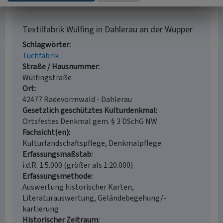
Textilfabrik Wülfing in Dahlerau an der Wupper
Schlagwörter
Tuchfabrik
Straße / Hausnummer
Wülfingstraße
Ort
42477 Radevormwald - Dahlerau
Gesetzlich geschütztes Kulturdenkmal
Ortsfestes Denkmal gem. § 3 DSchG NW
Fachsicht(en)
Kulturlandschaftspflege, Denkmalpflege
Erfassungsmaßstab
i.d.R. 1:5.000 (größer als 1:20.000)
Erfassungsmethode
Auswertung historischer Karten,
Literaturauswertung, Geländebegehung/-
kartierung
Historischer Zeitraum