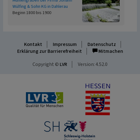
Mühlengräben der Firma Johann
Wülfing & Sohn KG in Dahlerau
Beginn 1800 bis 1900
Kontakt
Impressum
Datenschutz
Erklärung zur Barrierefreiheit
Mitmachen
Copyright ©
LVR
Version: 4.52.0