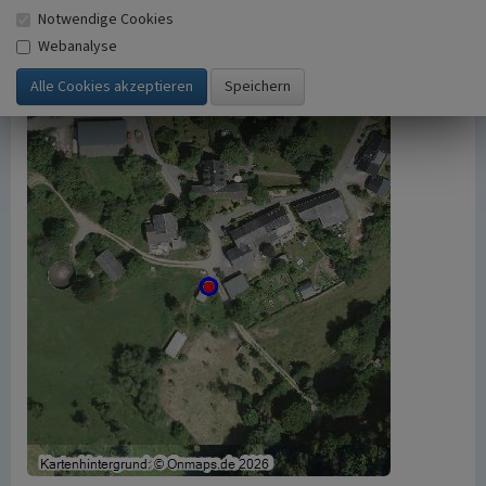
https://www.kuladig.de/Objektansicht/A-CQ-
Notwendige Cookies
20061016-0004
(Abgerufen: 6. August 2026)
Webanalyse