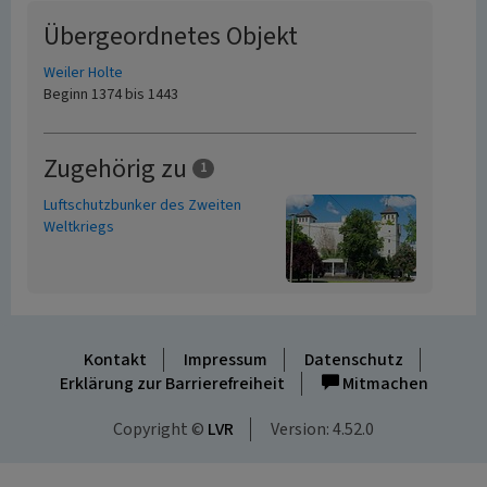
Übergeordnetes Objekt
Weiler Holte
Beginn 1374 bis 1443
Zugehörig zu
1
Luftschutzbunker des Zweiten
Weltkriegs
Kontakt
Impressum
Datenschutz
Erklärung zur Barrierefreiheit
Mitmachen
Copyright ©
LVR
Version: 4.52.0