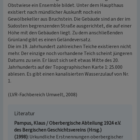
Obstwiese ein Ensemble bildet. Unter dem Haupthaus
existiert nach mündlicher Auskunft noch ein
Gewölbekeller aus Bruchstein. Die Gebäude sind an der im
Südosten begrenzenden Straße ausgerichtet, die auf einer
Höhe mit den Gebäuden liegt. Zu dem anschließenden
Grünland gibt es einen Geländeversatz.
Die im 19. Jahrhundert zahlreichen Teiche existieren nicht
mehr. Der einzige noch vorhandene Teich scheint jüngeren
Datums zu sein. Er lässt sich seit etwas Mitte des 20.
Jahrhunderts auf der Topographischen Karte 1: 25.000
ablesen. Es gibt einen kanalisierten Wasserzulauf von Nr.
1.
(LVR-Fachbereich Umwelt, 2008)
Literatur
Pampus, Klaus / Oberbergische Abteilung 1924 e.V.
des Bergischen Geschichtsvereins (Hrsg.)
(1998)
Urkundliche Erstnennungen oberbergischer