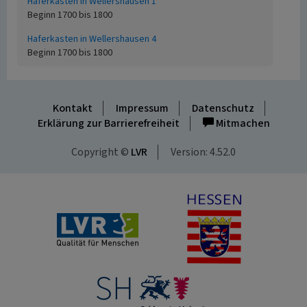
Haferkasten in Wellershausen 1
Beginn 1700 bis 1800
Haferkasten in Wellershausen 4
Beginn 1700 bis 1800
Kontakt
Impressum
Datenschutz
Erklärung zur Barrierefreiheit
Mitmachen
Copyright ©
LVR
Version: 4.52.0