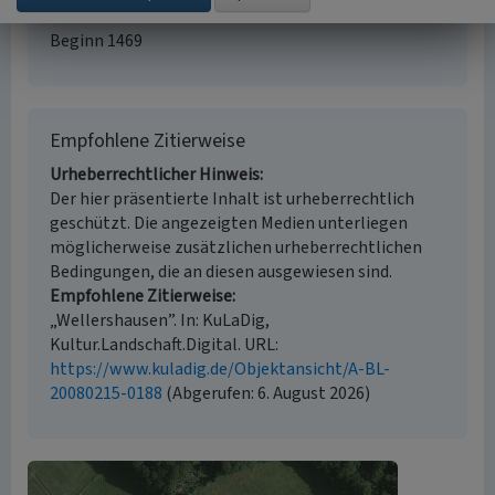
Historischer Zeitraum
Beginn 1469
Empfohlene Zitierweise
Urheberrechtlicher Hinweis
Der hier präsentierte Inhalt ist urheberrechtlich
geschützt. Die angezeigten Medien unterliegen
möglicherweise zusätzlichen urheberrechtlichen
Bedingungen, die an diesen ausgewiesen sind.
Empfohlene Zitierweise
„Wellershausen”. In: KuLaDig,
Kultur.Landschaft.Digital. URL:
https://www.kuladig.de/Objektansicht/A-BL-
20080215-0188
(Abgerufen: 6. August 2026)