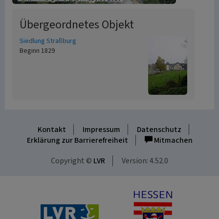
Übergeordnetes Objekt
Siedlung Straßburg
Beginn 1829
Kontakt
Impressum
Datenschutz
Erklärung zur Barrierefreiheit
Mitmachen
Copyright ©
LVR
Version: 4.52.0