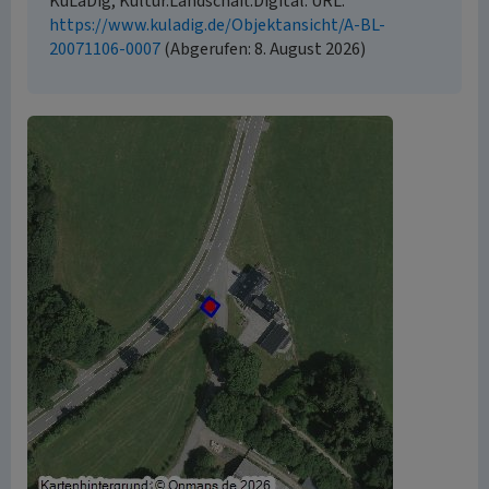
KuLaDig, Kultur.Landschaft.Digital. URL:
https://www.kuladig.de/Objektansicht/A-BL-
20071106-0007
(Abgerufen: 8. August 2026)