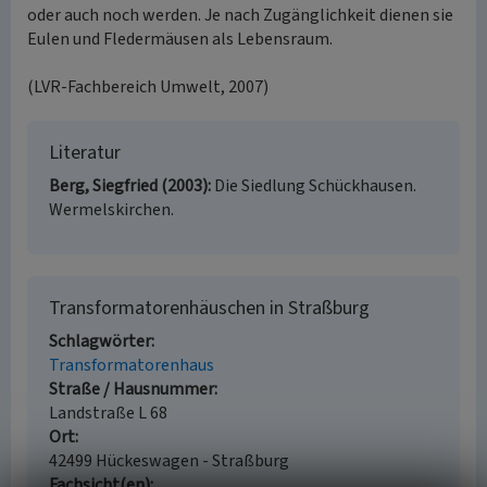
oder auch noch werden. Je nach Zugänglichkeit dienen sie
Eulen und Fledermäusen als Lebensraum.
(LVR-Fachbereich Umwelt, 2007)
Literatur
Berg, Siegfried (2003)
Die Siedlung Schückhausen.
Wermelskirchen.
Transformatorenhäuschen in Straßburg
Schlagwörter
Transformatorenhaus
Straße / Hausnummer
Landstraße L 68
Ort
42499 Hückeswagen - Straßburg
Fachsicht(en)