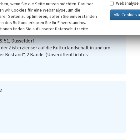
Webanalyse
chen, wenn Sie die Seite nutzen möchten. Darüber
n wir Cookies für eine Webanalyse, um die
)
erer Seiten zu optimieren, sofern Sie einverstanden
ken des Buttons erklären Sie Ihr Einverständnis.
tionen finden Sie auf unserer Datenschutzseite.
S. 51, Düsseldorf.
der Zisterzienser auf die Kulturlandschaft in und um
er Bestand", 2 Bände. (Unveröffentlichtes
.
e