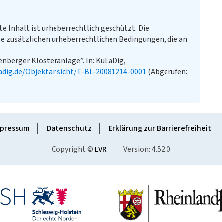
te Inhalt ist urheberrechtlich geschützt. Die
e zusätzlichen urheberrechtlichen Bedingungen, die an
enberger Klosteranlage”. In: KuLaDig,
adig.de/Objektansicht/T-BL-20081214-0001
(Abgerufen:
pressum
Datenschutz
Erklärung zur Barrierefreiheit
Copyright ©
LVR
Version: 4.52.0