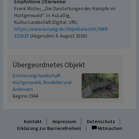
Empfohlene Zitierweise
Frank Möller, „Die Darstellungen der Kämpfe im
Hürtgenwald”. In: KuLaDig,
Kultur.Landschaft.Digital. URL:
https://www.kuladig.de/Objektansicht/SWB-
332625
(Abgerufen: 9. August 2026)
Übergeordnetes Objekt
Erinnerungslandschaft
Hürtgenwald, Nordeifel und
Ardennen
Beginn 1944
Kontakt
Impressum
Datenschutz
Erklärung zur Barrierefreiheit
Mitmachen