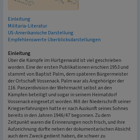
Einleitung
Militaria-Literatur
US-Amerikanische Darstellung
Empfehlenswerte Überblicksdarstellungen
Einleitung
Über die Kämpfe im Hürtgenwald ist viel geschrieben
worden. Eine der ersten Publikationen erschien 1953 und
stammt von Baptist Palm, dem späteren Bürgermeister
der Ortschaft Vossenack. Palm war als Angehöriger der
116. Panzerdivision der Wehrmacht selbst an den
Kämpfen beteiligt und sogar in seinem Heimatdorf
Vossenack eingesetzt worden. Mit der Niederschrift seiner
Kriegserfahrungen hatte er nach Auskunft seines Sohnes
bereits in den Jahren 1946/47 begonnen. Zu dem
Zeitpunkt waren die Erinnerungen noch frisch, und ihre
Aufzeichnung dürfte neben der dokumentarischen Absicht
auch dem Zweck gedient haben, die schwer zu