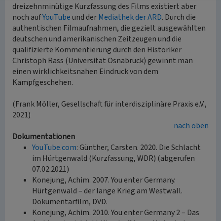
dreizehnminütige Kurzfassung des Films existiert aber
noch auf
YouTube
und der
Mediathek der ARD
. Durch die
authentischen Filmaufnahmen, die gezielt ausgewählten
deutschen und amerikanischen Zeitzeugen und die
qualifizierte Kommentierung durch den Historiker
Christoph Rass (Universität Osnabrück) gewinnt man
einen wirklichkeitsnahen Eindruck von dem
Kampfgeschehen.
(Frank Möller, Gesellschaft für interdisziplinäre Praxis e.V.,
2021)
nach oben
Dokumentationen
YouTube.com
: Günther, Carsten. 2020. Die Schlacht
im Hürtgenwald (Kurzfassung, WDR) (abgerufen
07.02.2021)
Konejung, Achim. 2007. You enter Germany.
Hürtgenwald – der lange Krieg am Westwall.
Dokumentarfilm, DVD.
Konejung, Achim. 2010. You enter Germany 2 – Das