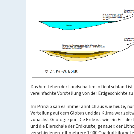
Das Verstehen der Landschaften in Deutschland is
vereinfachte Vorstellung von der Erdgeschichte zu
Im Prinzip sah es immer ähnlich aus wie heute, nu
Verteilung auf dem Globus und das Klima war zeitw
zunächst Geologie pur: Die Erde ist wie ein Ei – d
und die Eierschale der Erdkruste, genauer: der Lith
verschiedenen, oft mehrere 1.000 Quadratkilomete