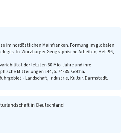
e im nordöstlichen Mainfranken. Formung im globalen
füges. In: Würzburger Geographische Arbeiten, Heft 96,
riabilität der letzten 60 Mio. Jahre und ihre
hische Mitteilungen 144, S. 74-85. Gotha.
Ruhrgebiet - Landschaft, Industrie, Kultur. Darmstadt.
urlandschaft in Deutschland