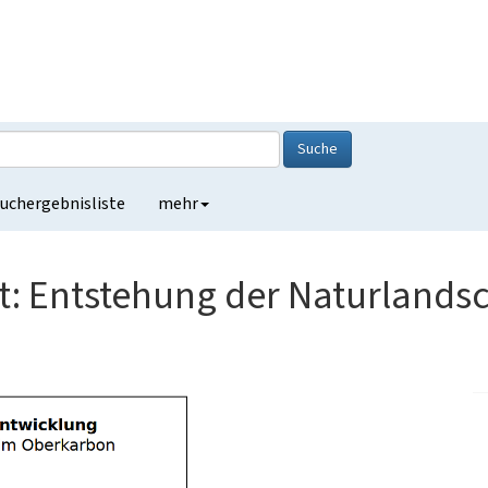
Suche
uchergebnisliste
mehr
: Entstehung der Naturlandsc