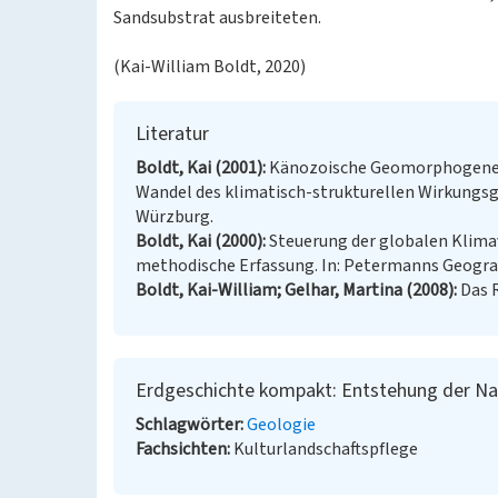
Sandsubstrat ausbreiteten.
(Kai-William Boldt, 2020)
Literatur
Boldt, Kai (2001)
Känozoische Geomorphogenes
Wandel des klimatisch-strukturellen Wirkungsge
Würzburg.
Boldt, Kai (2000)
Steuerung der globalen Klimava
methodische Erfassung. In: Petermanns Geograp
Boldt, Kai-William; Gelhar, Martina (2008)
Das 
Erdgeschichte kompakt: Entstehung der Nat
Schlagwörter
Geologie
Fachsichten
Kulturlandschaftspflege