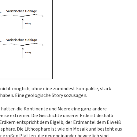
t nicht möglich, ohne eine zumindest kompakte, stark
 haben. Eine geologische Story sozusagen.
r hatten die Kontinente und Meere eine ganz andere
eise extremer. Die Geschichte unserer Erde ist deshalb
er Erdkern entspricht dem Eigelb, der Erdmantel dem Eiweiß
osphäre. Die Lithosphäre ist wie ein Mosaik und besteht aus
r großen Platten, die gegeneinander beweglich sind.