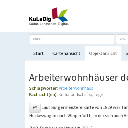
Start
Kartenansicht
Objektansicht
S
Arbeiterwohnhäuser der
Schlagwörter:
Arbeiterwohnhaus
Fachsicht(en):
Kulturlandschaftspflege
Laut Bürgermeistereikarte von 1829 war Tan
Hückeswagen nach Wipperfürth, in der sich auch Arb