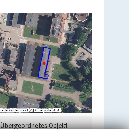
Übergeordnetes Objekt