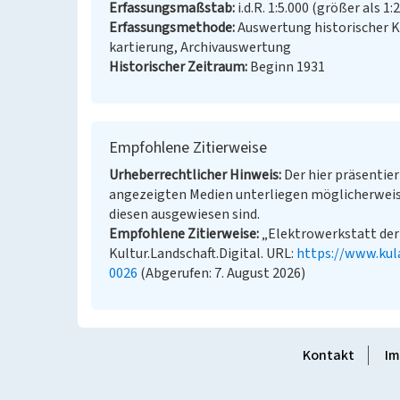
Erfassungsmaßstab
i.d.R. 1:5.000 (größer als 1:
Erfassungsmethode
Auswertung historischer 
kartierung, Archivauswertung
Historischer Zeitraum
Beginn 1931
Empfohlene Zitierweise
Urheberrechtlicher Hinweis
Der hier präsentier
angezeigten Medien unterliegen möglicherweis
diesen ausgewiesen sind.
Empfohlene Zitierweise
„Elektrowerkstatt der 
Kultur.Landschaft.Digital. URL:
https://www.kul
0026
(Abgerufen: 7. August 2026)
Kontakt
Im