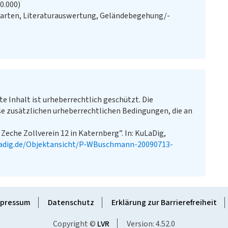
20.000)
Karten, Literaturauswertung, Geländebegehung/-
te Inhalt ist urheberrechtlich geschützt. Die
e zusätzlichen urheberrechtlichen Bedingungen, die an
Zeche Zollverein 12 in Katernberg”. In: KuLaDig,
adig.de/Objektansicht/P-WBuschmann-20090713-
pressum
Datenschutz
Erklärung zur Barrierefreiheit
Copyright ©
LVR
Version: 4.52.0