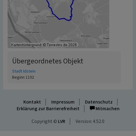
Übergeordnetes Objekt
Stadt Idstein
Beginn 1102
Kontakt
Impressum
Datenschutz
Erklärung zur Barrierefreiheit
Mitmachen
Copyright ©
LVR
Version: 4.52.0