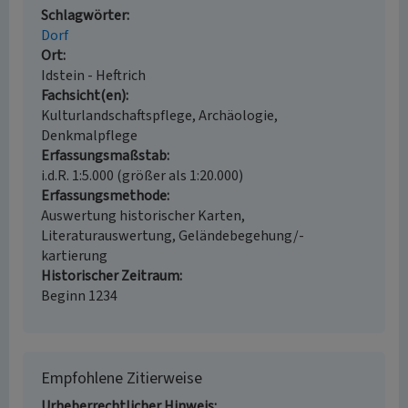
Schlagwörter
Dorf
Ort
Idstein - Heftrich
Fachsicht(en)
Kulturlandschaftspflege, Archäologie,
Denkmalpflege
Erfassungsmaßstab
i.d.R. 1:5.000 (größer als 1:20.000)
Erfassungsmethode
Auswertung historischer Karten,
Literaturauswertung, Geländebegehung/-
kartierung
Historischer Zeitraum
Beginn 1234
Empfohlene Zitierweise
Urheberrechtlicher Hinweis