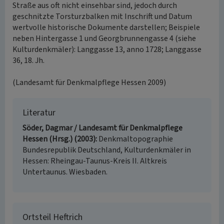
Straße aus oft nicht einsehbar sind, jedoch durch
geschnitzte Torsturzbalken mit Inschrift und Datum
wertvolle historische Dokumente darstellen; Beispiele
neben Hintergasse 1 und Georgbrunnengasse 4 (siehe
Kulturdenkmäler): Langgasse 13, anno 1728; Langgasse
36, 18. Jh.
(Landesamt für Denkmalpflege Hessen 2009)
Literatur
Söder, Dagmar / Landesamt für Denkmalpflege
Hessen (Hrsg.) (2003)
Denkmaltopographie
Bundesrepublik Deutschland, Kulturdenkmäler in
Hessen: Rheingau-Taunus-Kreis II. Altkreis
Untertaunus. Wiesbaden.
Ortsteil Heftrich