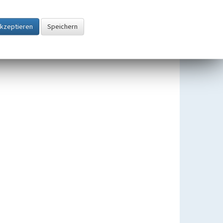
Stadtteil Essen-Bredeney
Beginn 1875
Stadtbezirke und Stadtteile in
Essen