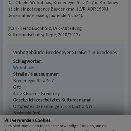
Das Objekt Wohnhaus, Bredeneyer Straße 7 in Bredeney
ist ein eingetragenes Baudenkmal (LVR-ADR 19301,
Denkmalliste Essen, laufende Nr. 524).
(Karl-Heinz Buchholz, LVR-Abteilung
Kulturlandschaftspflege, 2010/2013)
Wohngebäude Bredeneyer Straße 7 in Bredeney
Schlagwörter
Wohnhaus
Straße / Hausnummer
Bredeneyer Straße 7
Ort
45133 Essen - Bredeney
Gesetzlich geschütztes Kulturdenkmal
Ortsfestes Denkmal gem. § 3 DSchG NW
Fachsicht(en)
Kulturlandschaftspflege, Denkmalpflege
Wir verwenden Cookies
Erfassungsmaßstab
Dies sind zum einen technisch notwendige Cookies, um die