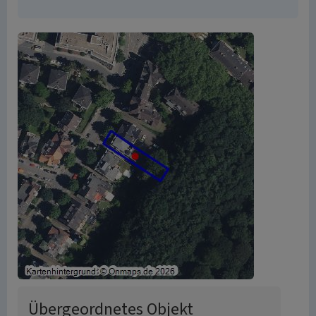
Übergeordnetes Objekt