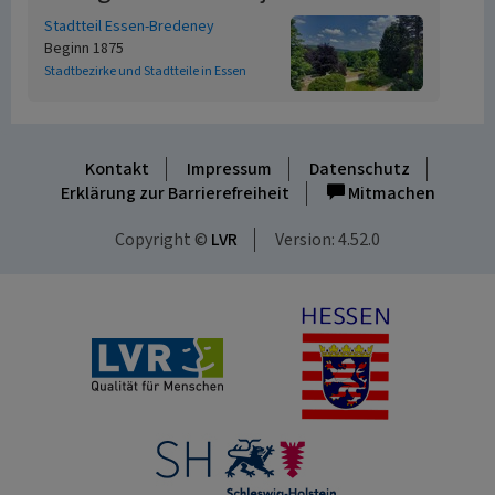
Stadtteil Essen-Bredeney
Beginn 1875
Stadtbezirke und Stadtteile in Essen
Kontakt
Impressum
Datenschutz
Erklärung zur Barrierefreiheit
Mitmachen
Copyright ©
LVR
Version: 4.52.0