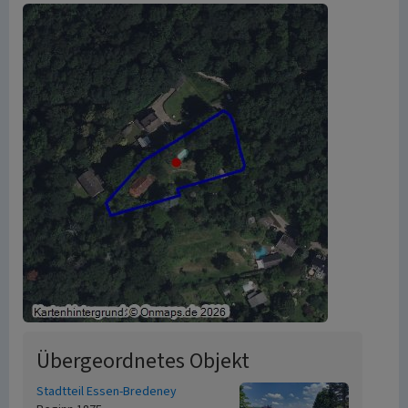
Übergeordnetes Objekt
Stadtteil Essen-Bredeney