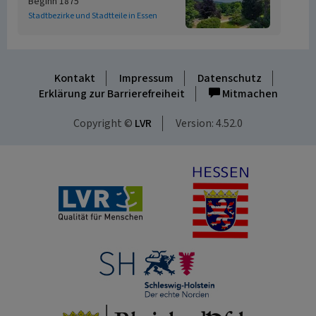
Beginn 1875
Stadtbezirke und Stadtteile in Essen
Kontakt
Impressum
Datenschutz
Erklärung zur Barrierefreiheit
Mitmachen
Copyright ©
LVR
Version: 4.52.0