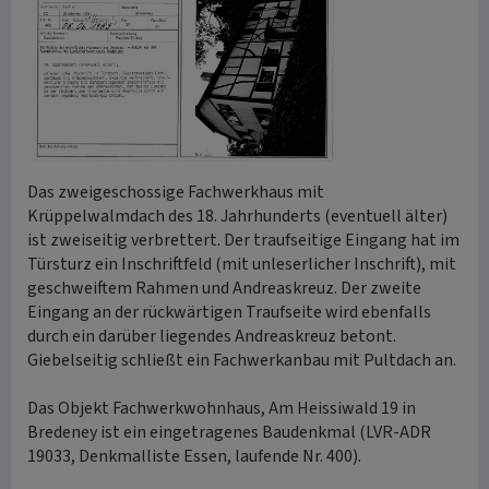
Das zweigeschossige Fachwerkhaus mit
Krüppelwalmdach des 18. Jahrhunderts (eventuell älter)
ist zweiseitig verbrettert. Der traufseitige Eingang hat im
Türsturz ein Inschriftfeld (mit unleserlicher Inschrift), mit
geschweiftem Rahmen und Andreaskreuz. Der zweite
Eingang an der rückwärtigen Traufseite wird ebenfalls
durch ein darüber liegendes Andreaskreuz betont.
Giebelseitig schließt ein Fachwerkanbau mit Pultdach an.
Das Objekt Fachwerkwohnhaus, Am Heissiwald 19 in
Bredeney ist ein eingetragenes Baudenkmal (LVR-ADR
19033, Denkmalliste Essen, laufende Nr. 400).