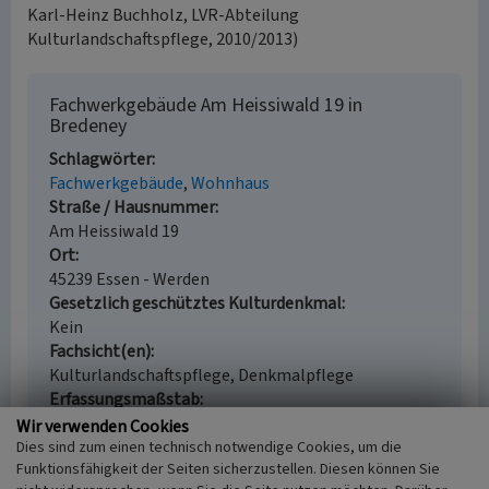
Karl-Heinz Buchholz, LVR-Abteilung
Kulturlandschaftspflege, 2010/2013)
Fachwerkgebäude Am Heissiwald 19 in
Bredeney
Schlagwörter
Fachwerkgebäude
Wohnhaus
Straße / Hausnummer
Am Heissiwald 19
Ort
45239 Essen - Werden
Gesetzlich geschütztes Kulturdenkmal
Kein
Fachsicht(en)
Kulturlandschaftspflege, Denkmalpflege
Erfassungsmaßstab
i.d.R. 1:5.000 (größer als 1:20.000)
Wir verwenden Cookies
Erfassungsmethode
Dies sind zum einen technisch notwendige Cookies, um die
Funktionsfähigkeit der Seiten sicherzustellen. Diesen können Sie
Geländebegehung/-kartierung, Archivauswertung,