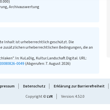
20.000)
rung, Archivauswertung
te Inhalt ist urheberrechtlich geschützt. Die
e zusätzlichen urheberrechtlichen Bedingungen, die an
laken”. In: KuLaDig, Kultur.Landschaft.Digital. URL:
-20080826-0049
(Abgerufen: 7. August 2026)
pressum
Datenschutz
Erklärung zur Barrierefreiheit
Copyright ©
LVR
Version: 4.52.0