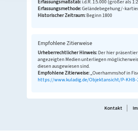
Erfassungsmaßstab
i.d.R. 1:5.000 (größer als 1:
Erfassungsmethode
Geländebegehung/-kartie
Historischer Zeitraum
Beginn 1800
Empfohlene Zitierweise
Urheberrechtlicher Hinweis
Der hier präsentier
angezeigten Medien unterliegen möglicherweis
diesen ausgewiesen sind.
Empfohlene Zitierweise
„Overhammshof in Fisch
https://www.kuladig.de/Objektansicht/P-KHB
Kontakt
Im