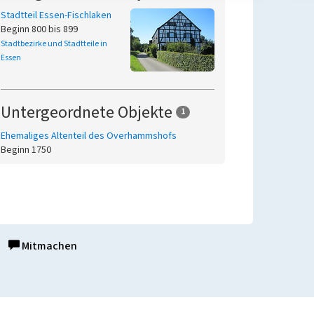
Stadtteil Essen-Fischlaken
Beginn 800 bis 899
Stadtbezirke und Stadtteile in
Essen
Untergeordnete Objekte
1
Ehemaliges Altenteil des Overhammshofs
Beginn 1750
Mitmachen