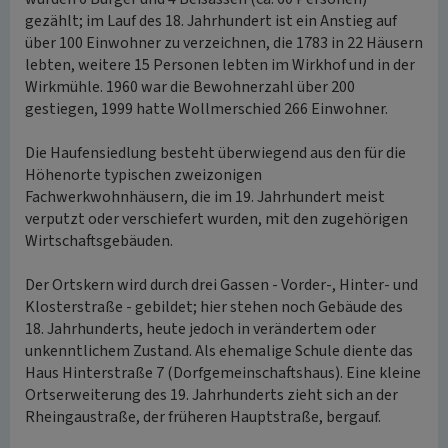
gezählt; im Lauf des 18. Jahrhundert ist ein Anstieg auf
über 100 Einwohner zu verzeichnen, die 1783 in 22 Häusern
lebten, weitere 15 Personen lebten im Wirkhof und in der
Wirkmühle. 1960 war die Bewohnerzahl über 200
gestiegen, 1999 hatte Wollmerschied 266 Einwohner.
Die Haufensiedlung besteht überwiegend aus den für die
Höhenorte typischen zweizonigen
Fachwerkwohnhäusern, die im 19. Jahrhundert meist
verputzt oder verschiefert wurden, mit den zugehörigen
Wirtschaftsgebäuden.
Der Ortskern wird durch drei Gassen - Vorder-, Hinter- und
Klosterstraße - gebildet; hier stehen noch Gebäude des
18. Jahrhunderts, heute jedoch in verändertem oder
unkenntlichem Zustand. Als ehemalige Schule diente das
Haus Hinterstraße 7 (Dorfgemeinschaftshaus). Eine kleine
Ortserweiterung des 19. Jahrhunderts zieht sich an der
Rheingaustraße, der früheren Hauptstraße, bergauf.