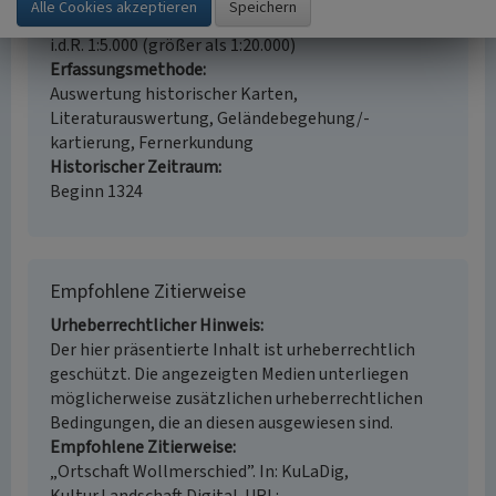
Erfassungsmaßstab
i.d.R. 1:5.000 (größer als 1:20.000)
Erfassungsmethode
Auswertung historischer Karten,
Literaturauswertung, Geländebegehung/-
kartierung, Fernerkundung
Historischer Zeitraum
Beginn 1324
Empfohlene Zitierweise
Urheberrechtlicher Hinweis
Der hier präsentierte Inhalt ist urheberrechtlich
geschützt. Die angezeigten Medien unterliegen
möglicherweise zusätzlichen urheberrechtlichen
Bedingungen, die an diesen ausgewiesen sind.
Empfohlene Zitierweise
„Ortschaft Wollmerschied”. In: KuLaDig,