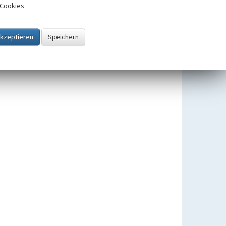
Cookies
Kupferhütte Kupferhammer in Kupferdreh
Beginn 1550