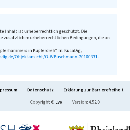
te Inhalt ist urheberrechtlich geschützt. Die
e zusätzlichen urheberrechtlichen Bedingungen, die an
pferhammers in Kupferdreh”. In: KuLaDig,
ladig.de/Objektansicht/O-WBuschmann-20100331-
pressum
Datenschutz
Erklärung zur Barrierefreiheit
Copyright ©
LVR
Version: 4.52.0