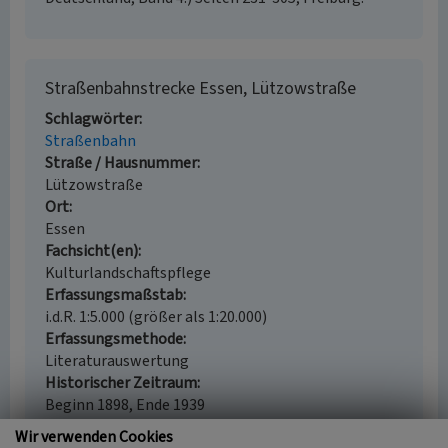
Straßenbahnstrecke Essen, Lützowstraße
Schlagwörter
Straßenbahn
Straße / Hausnummer
Lützowstraße
Ort
Essen
Fachsicht(en)
Kulturlandschaftspflege
Erfassungsmaßstab
i.d.R. 1:5.000 (größer als 1:20.000)
Erfassungsmethode
Literaturauswertung
Historischer Zeitraum
Beginn 1898, Ende 1939
Wir verwenden Cookies