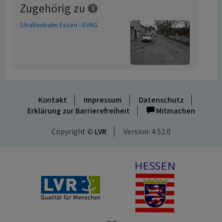
Zugehörig zu
1
Straßenbahn Essen - EVAG
Kontakt
Impressum
Datenschutz
Erklärung zur Barrierefreiheit
Mitmachen
Copyright ©
LVR
Version: 4.52.0