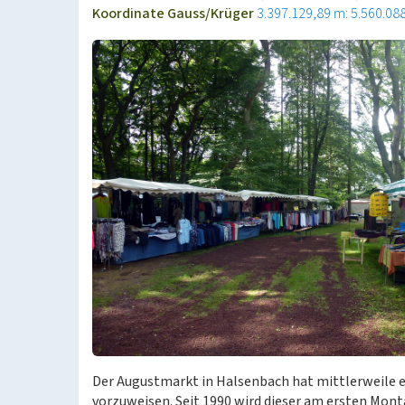
Koordinate Gauss/Krüger
3.397.129,89 m: 5.560.08
Der Augustmarkt in Halsenbach hat mittlerweile ei
vorzuweisen. Seit 1990 wird dieser am ersten Mon