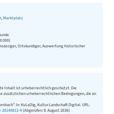
t
Marktplatz
kunde
20.000)
sässiger, Ortskundiger, Auswertung historischer
te Inhalt ist urheberrechtlich geschützt. Die
e zusätzlichen urheberrechtlichen Bedingungen, die an
nbach”. In: KuLaDig, Kultur.Landschaft.Digital. URL:
3-20140812-4
(Abgerufen: 8. August 2026)