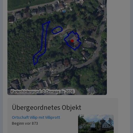
Übergeordnetes Objekt
Ortschaft Villip mit Villiprott
Beginn vor 873