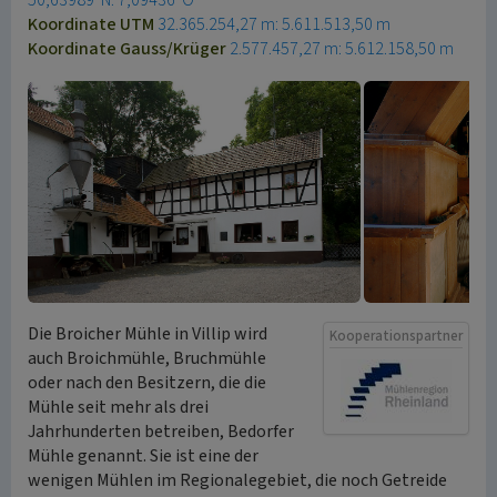
50,63989°N: 7,09436°O
Koordinate UTM
32.365.254,27 m: 5.611.513,50 m
Koordinate Gauss/Krüger
2.577.457,27 m: 5.612.158,50 m
Die Broicher Mühle in Villip wird
Kooperationspartner
auch Broichmühle, Bruchmühle
oder nach den Besitzern, die die
Mühle seit mehr als drei
Jahrhunderten betreiben, Bedorfer
Mühle genannt. Sie ist eine der
wenigen Mühlen im Regionalegebiet, die noch Getreide