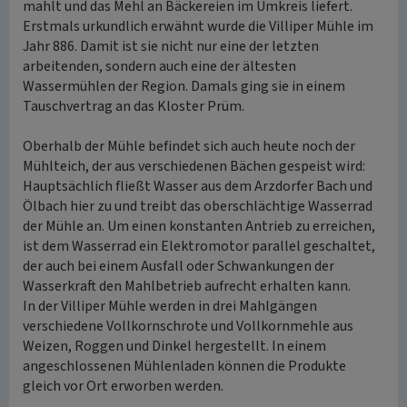
mahlt und das Mehl an Bäckereien im Umkreis liefert.
Erstmals urkundlich erwähnt wurde die Villiper Mühle im
Jahr 886. Damit ist sie nicht nur eine der letzten
arbeitenden, sondern auch eine der ältesten
Wassermühlen der Region. Damals ging sie in einem
Tauschvertrag an das Kloster Prüm.
Oberhalb der Mühle befindet sich auch heute noch der
Mühlteich, der aus verschiedenen Bächen gespeist wird:
Hauptsächlich fließt Wasser aus dem Arzdorfer Bach und
Ölbach hier zu und treibt das oberschlächtige Wasserrad
der Mühle an. Um einen konstanten Antrieb zu erreichen,
ist dem Wasserrad ein Elektromotor parallel geschaltet,
der auch bei einem Ausfall oder Schwankungen der
Wasserkraft den Mahlbetrieb aufrecht erhalten kann.
In der Villiper Mühle werden in drei Mahlgängen
verschiedene Vollkornschrote und Vollkornmehle aus
Weizen, Roggen und Dinkel hergestellt. In einem
angeschlossenen Mühlenladen können die Produkte
gleich vor Ort erworben werden.