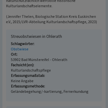
naturschutzfachlich wertvolle historische
Kulturlandschaftselemente.
(Jennifer Thelen, Biologische Station Kreis Euskirchen
e.V., 2015/LVR-Abteilung Kulturlandschaftspflege, 2023)
Streuobstwiesen in Ohlerath
Schlagwörter
Obstwiese
Ort
53902 Bad Münstereifel - Ohlerath
Fachsicht(en)
Kulturlandschaftspflege
Erfassungsmaßstab
Keine Angabe
Erfassungsmethode
Geländebegehung/-kartierung, Fernerkundung