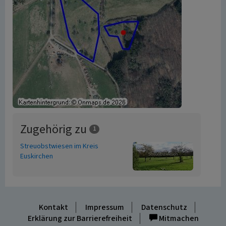
Zugehörig zu
1
Streuobstwiesen im Kreis
Euskirchen
Kontakt
Impressum
Datenschutz
Erklärung zur Barrierefreiheit
Mitmachen