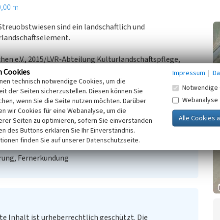
0,00 m
Streuobstwiesen sind ein landschaftlich und
urlandschaftselement.
chen e.V., 2015/LVR-Abteilung Kulturlandschaftspflege,
n Cookies
Impressum
|
Da
inen technisch notwendige Cookies, um die
Notwendige 
it der Seiten sicherzustellen. Diesen können Sie
Webanalyse
chen, wenn Sie die Seite nutzen möchten. Darüber
n wir Cookies für eine Webanalyse, um die
erer Seiten zu optimieren, sofern Sie einverstanden
ken des Buttons erklären Sie Ihr Einverständnis.
tionen finden Sie auf unserer Datenschutzseite.
rung, Fernerkundung
te Inhalt ist urheberrechtlich geschützt. Die