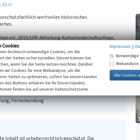
5,48 m
turschutzfachlich wertvolles historisches
aches.
chen e.V., 2015/LVR-Abteilung Kulturlandschaftspflege,
n Cookies
Impressum
|
Da
inen technisch notwendige Cookies, um die
Notwendige 
it der Seiten sicherzustellen. Diesen können Sie
Webanalyse
chen, wenn Sie die Seite nutzen möchten. Darüber
n wir Cookies für eine Webanalyse, um die
erer Seiten zu optimieren, sofern Sie einverstanden
ken des Buttons erklären Sie Ihr Einverständnis.
tionen finden Sie auf unserer Datenschutzseite.
rung, Fernerkundung
te Inhalt ist urheberrechtlich geschützt. Die