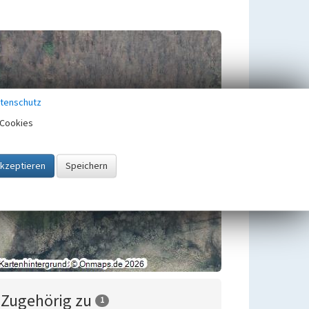
tenschutz
Cookies
Zugehörig zu
1