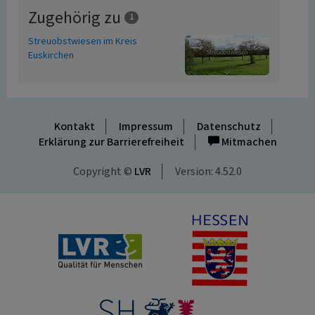
Zugehörig zu
1
Streuobstwiesen im Kreis
Euskirchen
Kontakt
Impressum
Datenschutz
Erklärung zur Barrierefreiheit
Mitmachen
Copyright ©
LVR
Version: 4.52.0