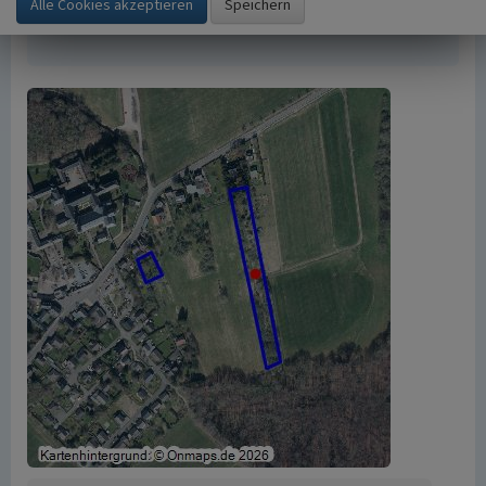
20140627-18
(Abgerufen: 8. August 2026)