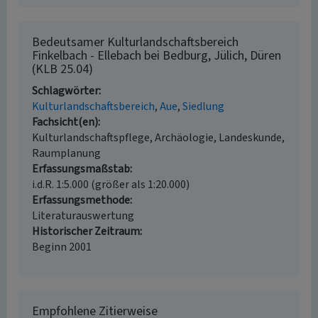
Bedeutsamer Kulturlandschaftsbereich
Finkelbach - Ellebach bei Bedburg, Jülich, Düren
(KLB 25.04)
Schlagwörter
Kulturlandschaftsbereich
Aue
Siedlung
Fachsicht(en)
Kulturlandschaftspflege, Archäologie, Landeskunde,
Raumplanung
Erfassungsmaßstab
i.d.R. 1:5.000 (größer als 1:20.000)
Erfassungsmethode
Literaturauswertung
Historischer Zeitraum
Beginn 2001
Empfohlene Zitierweise