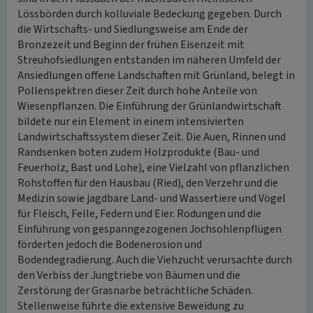
Lössbörden durch kolluviale Bedeckung gegeben. Durch
die Wirtschafts- und Siedlungsweise am Ende der
Bronzezeit und Beginn der frühen Eisenzeit mit
Streuhofsiedlungen entstanden im näheren Umfeld der
Ansiedlungen offene Landschaften mit Grünland, belegt in
Pollenspektren dieser Zeit durch hohe Anteile von
Wiesenpflanzen. Die Einführung der Grünlandwirtschaft
bildete nur ein Element in einem intensivierten
Landwirtschaftssystem dieser Zeit. Die Auen, Rinnen und
Randsenken boten zudem Holzprodukte (Bau- und
Feuerholz, Bast und Lohe), eine Vielzahl von pflanzlichen
Rohstoffen für den Hausbau (Ried), den Verzehr und die
Medizin sowie jagdbare Land- und Wassertiere und Vögel
für Fleisch, Felle, Federn und Eier. Rodungen und die
Einführung von gespanngezogenen Jochsohlenpflügen
förderten jedoch die Bodenerosion und
Bodendegradierung. Auch die Viehzucht verursachte durch
den Verbiss der Jungtriebe von Bäumen und die
Zerstörung der Grasnarbe beträchtliche Schäden.
Stellenweise führte die extensive Beweidung zu