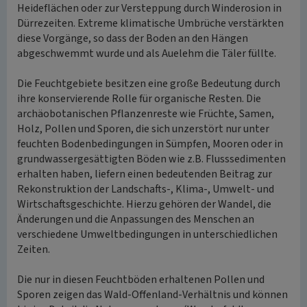
Heideflächen oder zur Versteppung durch Winderosion in
Dürrezeiten. Extreme klimatische Umbrüche verstärkten
diese Vorgänge, so dass der Boden an den Hängen
abgeschwemmt wurde und als Auelehm die Täler füllte.
Die Feuchtgebiete besitzen eine große Bedeutung durch
ihre konservierende Rolle für organische Resten. Die
archäobotanischen Pflanzenreste wie Früchte, Samen,
Holz, Pollen und Sporen, die sich unzerstört nur unter
feuchten Bodenbedingungen in Sümpfen, Mooren oder in
grundwassergesättigten Böden wie z.B. Flusssedimenten
erhalten haben, liefern einen bedeutenden Beitrag zur
Rekonstruktion der Landschafts-, Klima-, Umwelt- und
Wirtschaftsgeschichte. Hierzu gehören der Wandel, die
Änderungen und die Anpassungen des Menschen an
verschiedene Umweltbedingungen in unterschiedlichen
Zeiten.
Die nur in diesen Feuchtböden erhaltenen Pollen und
Sporen zeigen das Wald-Offenland-Verhältnis und können