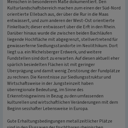
Menschen in besonderem Maße dokumentiert. Den
Kulturlandschaftsbereich machen zum einen der Süd-Nord
orientierte Ellebach aus, der über die Rur in die Maas
entwässert, und zum anderen der West-Ost orientierte
Finkelbach; dieser entwässert über die Erft in den Rhein.
Darüber hinaus wurde die zwischen beiden Bachläufen
liegende Hochfläche mit abgegrenzt, stellvertretend für
gewässerferne Siedlungsstandorte im Neolithikum. Dort
liegt u.a. ein Michelsberger Erdwerk, und weitere
Fundstellen sind dort zu erwarten. Auf diesen aktuell eher
spärlich besiedelten Flächen ist mit geringer
Überprägung und damit wenig Zerstörung der Fundplätze
zu rechnen. Die Kenntnisse zur Siedlungsstruktur und
Wirtschaftsweise in der Jungsteinzeit haben
überregionale Bedeutung, im Sinne des
Erkenntnisgewinns in Bezug zu den umfassenden
kulturellen und wirtschaftlichen Veränderungen mit dem
Beginn sesshafter Lebensweise in Europa.
Gute Erhaltungsbedingungen metallzeitlicher Plätze
sind in den Flussauen der fruchtbaren rheinischen