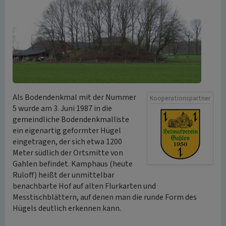
Als Bodendenkmal mit der Nummer
Kooperationspartner
5 wurde am 3. Juni 1987 in die
gemeindliche Bodendenkmalliste
ein eigenartig geformter Hügel
eingetragen, der sich etwa 1200
Meter südlich der Ortsmitte von
Gahlen befindet. Kamphaus (heute
Ruloff) heißt der unmittelbar
benachbarte Hof auf alten Flurkarten und
Messtischblättern, auf denen man die runde Form des
Hügels deutlich erkennen kann.