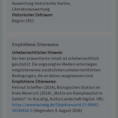
Auswertung historischer Karten,
Literaturauswertung
Historischer Zeitraum
Beginn 1911
Empfohlene Zitierweise
Urheberrechtlicher Hinweis
Der hier präsentierte Inhalt ist urheberrechtlich
geschützt. Die angezeigten Medien unterliegen
möglicherweise zusätzlichen urheberrechtlichen
Bedingungen, die an diesen ausgewiesen sind.
Empfohlene Zitierweise
Helmut Scheffler (2014), Biologischen Station im
Kreis Wesel e.V. (2014): „Motte am Kamphaushof in
Gahlen”. In: KuLaDig, Kultur.Landschaft.Digital. URL:
https://www.kuladig.de/Objektansicht/O-90662-
20140416-5
(Abgerufen: 9. August 2026)