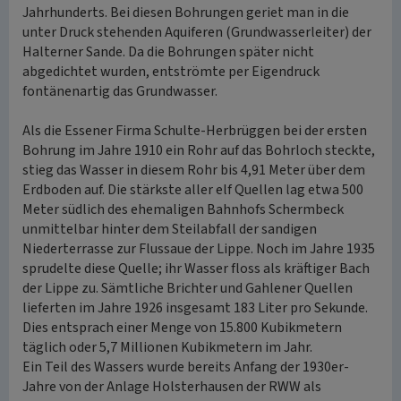
Jahrhunderts. Bei diesen Bohrungen geriet man in die
unter Druck stehenden Aquiferen (Grundwasserleiter) der
Halterner Sande. Da die Bohrungen später nicht
abgedichtet wurden, entströmte per Eigendruck
fontänenartig das Grundwasser.
Als die Essener Firma Schulte-Herbrüggen bei der ersten
Bohrung im Jahre 1910 ein Rohr auf das Bohrloch steckte,
stieg das Wasser in diesem Rohr bis 4,91 Meter über dem
Erdboden auf. Die stärkste aller elf Quellen lag etwa 500
Meter südlich des ehemaligen Bahnhofs Schermbeck
unmittelbar hinter dem Steilabfall der sandigen
Niederterrasse zur Flussaue der Lippe. Noch im Jahre 1935
sprudelte diese Quelle; ihr Wasser floss als kräftiger Bach
der Lippe zu. Sämtliche Brichter und Gahlener Quellen
lieferten im Jahre 1926 insgesamt 183 Liter pro Sekunde.
Dies entsprach einer Menge von 15.800 Kubikmetern
täglich oder 5,7 Millionen Kubikmetern im Jahr.
Ein Teil des Wassers wurde bereits Anfang der 1930er-
Jahre von der Anlage Holsterhausen der RWW als