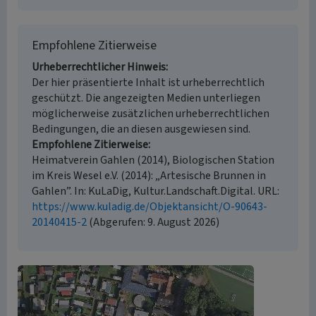
Empfohlene Zitierweise
Urheberrechtlicher Hinweis
Der hier präsentierte Inhalt ist urheberrechtlich
geschützt. Die angezeigten Medien unterliegen
möglicherweise zusätzlichen urheberrechtlichen
Bedingungen, die an diesen ausgewiesen sind.
Empfohlene Zitierweise
Heimatverein Gahlen (2014), Biologischen Station
im Kreis Wesel e.V. (2014): „Artesische Brunnen in
Gahlen”. In: KuLaDig, Kultur.Landschaft.Digital. URL:
https://www.kuladig.de/Objektansicht/O-90643-
20140415-2
(Abgerufen: 9. August 2026)