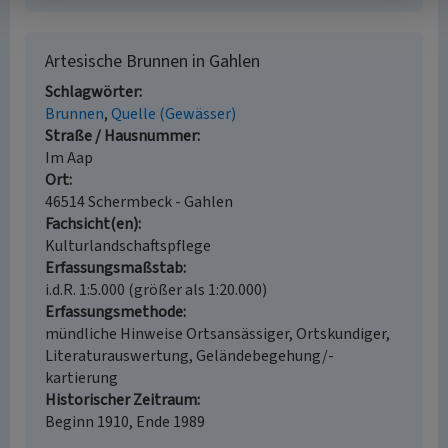
Artesische Brunnen in Gahlen
Schlagwörter
Brunnen
Quelle (Gewässer)
Straße / Hausnummer
Im Aap
Ort
46514 Schermbeck - Gahlen
Fachsicht(en)
Kulturlandschaftspflege
Erfassungsmaßstab
i.d.R. 1:5.000 (größer als 1:20.000)
Erfassungsmethode
mündliche Hinweise Ortsansässiger, Ortskundiger,
Literaturauswertung, Geländebegehung/-
kartierung
Historischer Zeitraum
Beginn 1910, Ende 1989