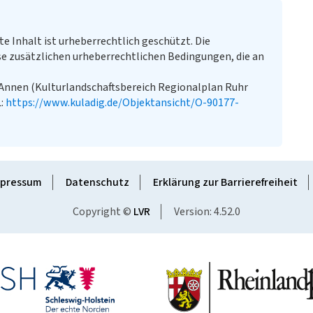
te Inhalt ist urheberrechtlich geschützt. Die
e zusätzlichen urheberrechtlichen Bedingungen, die an
n Annen (Kulturlandschaftsbereich Regionalplan Ruhr
L:
https://www.kuladig.de/Objektansicht/O-90177-
pressum
Datenschutz
Erklärung zur Barrierefreiheit
Copyright ©
LVR
Version: 4.52.0