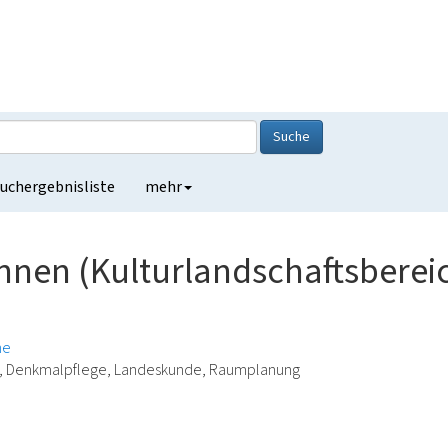
Suche
uchergebnisliste
mehr
Annen (Kulturlandschaftsbere
he
ie, Denkmalpflege, Landeskunde, Raumplanung