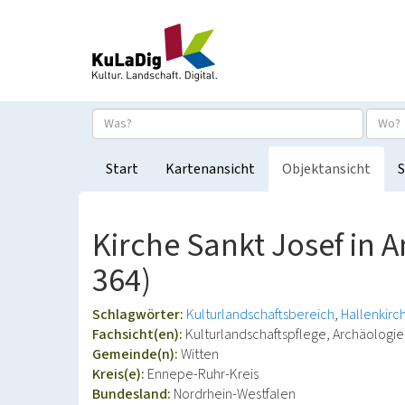
Start
Kartenansicht
Objektansicht
S
Kirche Sankt Josef in 
364)
Schlagwörter:
Kulturlandschaftsbereich
Hallenkirc
Fachsicht(en):
Kulturlandschaftspflege, Archäolog
Gemeinde(n):
Witten
Kreis(e):
Ennepe-Ruhr-Kreis
Bundesland:
Nordrhein-Westfalen