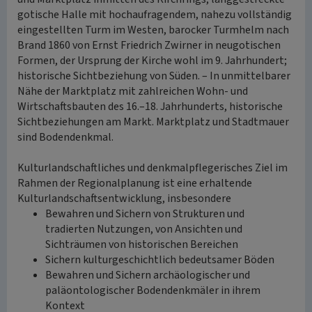
gotische Halle mit hochaufragendem, nahezu vollständig
eingestellten Turm im Westen, barocker Turmhelm nach
Brand 1860 von Ernst Friedrich Zwirner in neugotischen
Formen, der Ursprung der Kirche wohl im 9. Jahrhundert;
historische Sichtbeziehung von Süden. – In unmittelbarer
Nähe der Marktplatz mit zahlreichen Wohn- und
Wirtschaftsbauten des 16.–18. Jahrhunderts, historische
Sichtbeziehungen am Markt. Marktplatz und Stadtmauer
sind Bodendenkmal.
Kulturlandschaftliches und denkmalpflegerisches Ziel im
Rahmen der Regionalplanung ist eine erhaltende
Kulturlandschaftsentwicklung, insbesondere
Bewahren und Sichern von Strukturen und
tradierten Nutzungen, von Ansichten und
Sichträumen von historischen Bereichen
Sichern kulturgeschichtlich bedeutsamer Böden
Bewahren und Sichern archäologischer und
paläontologischer Bodendenkmäler in ihrem
Kontext