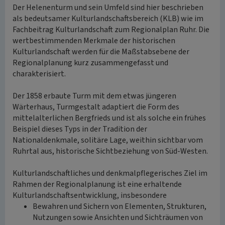
Der Helenenturm und sein Umfeld sind hier beschrieben
als bedeutsamer Kulturlandschaftsbereich (KLB) wie im
Fachbeitrag Kulturlandschaft zum Regionalplan Ruhr. Die
wertbestimmenden Merkmale der historischen
Kulturlandschaft werden für die Maßstabsebene der
Regionalplanung kurz zusammengefasst und
charakterisiert.
Der 1858 erbaute Turm mit dem etwas jüngeren
Wärterhaus, Turmgestalt adaptiert die Form des
mittelalterlichen Bergfrieds und ist als solche ein frühes
Beispiel dieses Typs in der Tradition der
Nationaldenkmale, solitäre Lage, weithin sichtbar vom
Ruhrtal aus, historische Sichtbeziehung von Süd-Westen.
Kulturlandschaftliches und denkmalpflegerisches Ziel im
Rahmen der Regionalplanung ist eine erhaltende
Kulturlandschaftsentwicklung, insbesondere
Bewahren und Sichern von Elementen, Strukturen,
Nutzungen sowie Ansichten und Sichträumen von