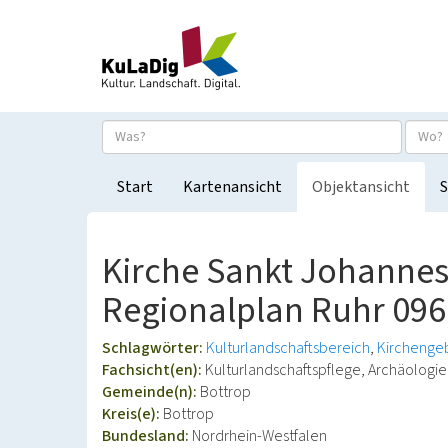
Start
Kartenansicht
Objektansicht
S
Kirche Sankt Johannes 
Regionalplan Ruhr 096
Schlagwörter:
Kulturlandschaftsbereich
Kirchenge
Fachsicht(en):
Kulturlandschaftspflege, Archäolog
Gemeinde(n):
Bottrop
Kreis(e):
Bottrop
Bundesland:
Nordrhein-Westfalen