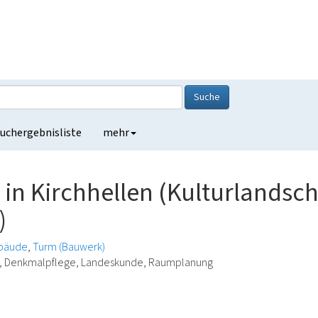
Suche
uchergebnisliste
mehr
in Kirchhellen (Kulturlandsch
)
bäude
Turm (Bauwerk)
ie, Denkmalpflege, Landeskunde, Raumplanung