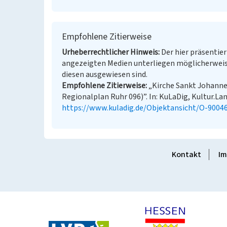
Empfohlene Zitierweise
Urheberrechtlicher Hinweis
Der hier präsentier
angezeigten Medien unterliegen möglicherweis
diesen ausgewiesen sind.
Empfohlene Zitierweise
„Kirche Sankt Johanne
Regionalplan Ruhr 096)”. In: KuLaDig, Kultur.Lan
https://www.kuladig.de/Objektansicht/O-9004
Kontakt
Im