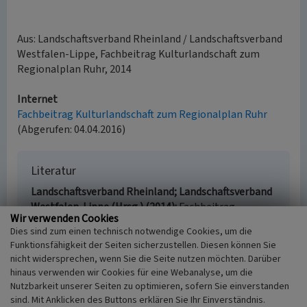
Aus: Landschaftsverband Rheinland / Landschaftsverband
Westfalen-Lippe, Fachbeitrag Kulturlandschaft zum
Regionalplan Ruhr, 2014
Internet
Fachbeitrag Kulturlandschaft zum Regionalplan Ruhr
(Abgerufen: 04.04.2016)
Literatur
Landschaftsverband Rheinland; Landschaftsverband
Westfalen-Lippe (Hrsg.) (2014)
Fachbeitrag
Wir verwenden Cookies
Kulturlandschaft zum Regionalplan Ruhr.
Dies sind zum einen technisch notwendige Cookies, um die
Erhaltende Kulturlandschaftsentwicklung. S. 179,
Funktionsfähigkeit der Seiten sicherzustellen. Diesen können Sie
Köln u. Münster.
nicht widersprechen, wenn Sie die Seite nutzen möchten. Darüber
hinaus verwenden wir Cookies für eine Webanalyse, um die
Nutzbarkeit unserer Seiten zu optimieren, sofern Sie einverstanden
sind. Mit Anklicken des Buttons erklären Sie Ihr Einverständnis.