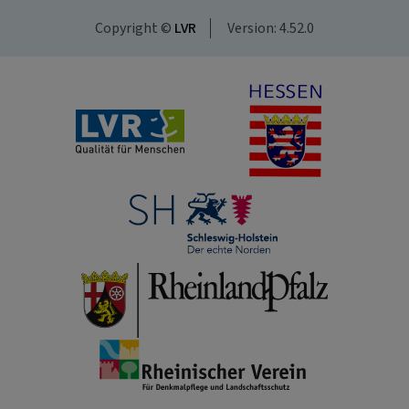
Copyright ©
LVR
Version: 4.52.0