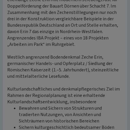
Doppelförderung der Bauart Dörnen über Schacht 7. Im
Zusammenhang mit den Zechenstilllegungen nur noch
drei in der Konstruktion vergleichbare Beispiele in der
Bundesrepublik Deutschland an Ort und Stelle erhalten,
davon Erin 7 das einzige in Nordrhein-Westfalen.
Angrenzendes IBA Projekt – eines von 18 Projekten
„Arbeiten im Park“ im Ruhrgebiet.
Westlich angrenzend Bodendenkmal Zeche Erin,
germanischer Handels- und Opferplatz / Siedlung der
Römischen Kaiserzeit (1.–5. Jahrhundert), steinzeitliche
und mittelalterliche Lesefunde.
Kulturlandschaftliches und denkmalpflegerisches Ziel im
Rahmen der Regionalplanung ist eine erhaltende
Kulturlandschaftsentwicklung, insbesondere
Bewahren und Sichern von Strukturen und
tradierten Nutzungen, von Ansichten und
Sichträumen von historischen Bereichen
Sichern kulturgeschichtlich bedeutsamer Böden