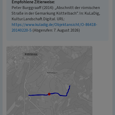
Empfohlene Zitierweise
Peter Burggraaff (2014): „Abschnitt der römischen
Straße in der Gemarkung Köttelbach”. In: KuLaDig,
Kultur.Landschaft.Digital. URL:
https://www.kuladig.de/Objektansicht/O-86418-
20140220-5
(Abgerufen: 7. August 2026)