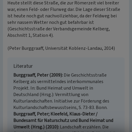
Heute stellt diese Straße, die zur Römerzeit viel breiter
war, einen Feld- oder Flurweg dar. Die Lage dieser Straße
ist heute noch gut nachvollziehbar, da der Feldweg bei
sehr nassem Wetter noch gut befahrbar ist
(Geschichtsstraße der Verbandsgemeinde Kelberg,
Abschnitt 1, Station 4).
(Peter Burggraaff, Universität Koblenz-Landau, 2014)
Literatur
Burggraaff, Peter (2009)
Die Geschichtsstraße
Kelberg als vermittelndes interkommunales
Projekt. In: Bund Heimat und Umwelt in
Deutschland (Hrsg.): Vermittlung von
Kulturlandschaften. Initiative zur Förderung des
Kulturlandschaftsbewusstseins, S. 73-83. Bonn.
Burggraaff, Peter; Kleefeld, Klaus-Dieter /
Bundesamt für Naturschutz und Bund Heimat und
Umwelt (Hrsg.) (2010)
Landschaft erzählen. Die