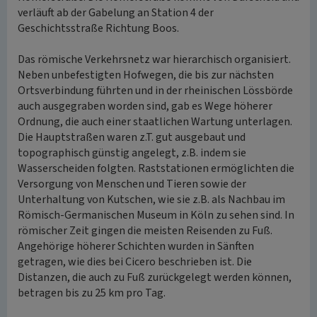
verläuft ab der Gabelung an Station 4 der
Geschichtsstraße Richtung Boos.
Das römische Verkehrsnetz war hierarchisch organisiert.
Neben unbefestigten Hofwegen, die bis zur nächsten
Ortsverbindung führten und in der rheinischen Lössbörde
auch ausgegraben worden sind, gab es Wege höherer
Ordnung, die auch einer staatlichen Wartung unterlagen.
Die Hauptstraßen waren z.T. gut ausgebaut und
topographisch günstig angelegt, z.B. indem sie
Wasserscheiden folgten. Raststationen ermöglichten die
Versorgung von Menschen und Tieren sowie der
Unterhaltung von Kutschen, wie sie z.B. als Nachbau im
Römisch-Germanischen Museum in Köln zu sehen sind. In
römischer Zeit gingen die meisten Reisenden zu Fuß.
Angehörige höherer Schichten wurden in Sänften
getragen, wie dies bei Cicero beschrieben ist. Die
Distanzen, die auch zu Fuß zurückgelegt werden können,
betragen bis zu 25 km pro Tag.