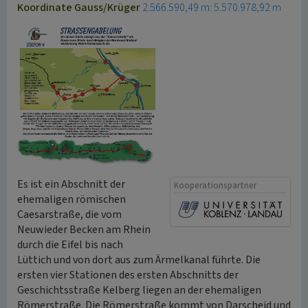
Koordinate Gauss/Krüger
2.566.590,49 m: 5.570.978,92 m
Es ist ein Abschnitt der
Kooperationspartner
ehemaligen römischen
Caesarstraße, die vom
Neuwieder Becken am Rhein
durch die Eifel bis nach
Lüttich und von dort aus zum Ärmelkanal führte. Die
ersten vier Stationen des ersten Abschnitts der
Geschichtsstraße Kelberg liegen an der ehemaligen
Römerstraße. Die Römerstraße kommt von Darscheid und