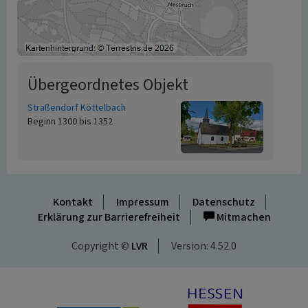
Übergeordnetes Objekt
Straßendorf Köttelbach
Beginn 1300 bis 1352
Kontakt
Impressum
Datenschutz
Erklärung zur Barrierefreiheit
Mitmachen
Copyright ©
LVR
Version: 4.52.0