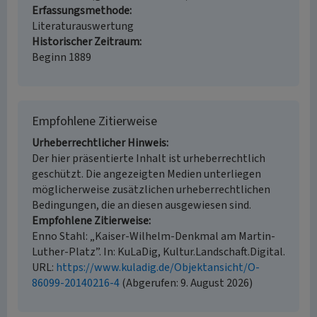
Erfassungsmethode
Literaturauswertung
Historischer Zeitraum
Beginn 1889
Empfohlene Zitierweise
Urheberrechtlicher Hinweis
Der hier präsentierte Inhalt ist urheberrechtlich
geschützt. Die angezeigten Medien unterliegen
möglicherweise zusätzlichen urheberrechtlichen
Bedingungen, die an diesen ausgewiesen sind.
Empfohlene Zitierweise
Enno Stahl: „Kaiser-Wilhelm-Denkmal am Martin-
Luther-Platz”. In: KuLaDig, Kultur.Landschaft.Digital.
URL:
https://www.kuladig.de/Objektansicht/O-
86099-20140216-4
(Abgerufen: 9. August 2026)