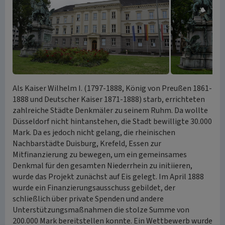
Als Kaiser Wilhelm I. (1797-1888, König von Preußen 1861-
1888 und Deutscher Kaiser 1871-1888) starb, errichteten
zahlreiche Städte Denkmäler zu seinem Ruhm. Da wollte
Düsseldorf nicht hintanstehen, die Stadt bewilligte 30.000
Mark. Da es jedoch nicht gelang, die rheinischen
Nachbarstädte Duisburg, Krefeld, Essen zur
Mitfinanzierung zu bewegen, um ein gemeinsames
Denkmal für den gesamten Niederrhein zu initiieren,
wurde das Projekt zunächst auf Eis gelegt. Im April 1888
wurde ein Finanzierungsausschuss gebildet, der
schließlich über private Spenden und andere
Unterstützungsmaßnahmen die stolze Summe von
200.000 Mark bereitstellen konnte. Ein Wettbewerb wurde