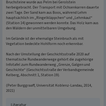
Bruchsteine wurde aus Pelm bei Gerolstein
herbeigebracht. Der Transport mit Ochsenkarren dauerte
zwei Tage. Der Sand kam aus Boos, während Lehm
hauptsächlich im „Ringelkläppchen“ und „Lehmkaul“
(Station 14) gewonnen werden konnte. Das Holz kam aus
den Wäldern der unmittelbaren Umgebung.
Im Gelände ist der ehemalige Steinbruch als mit
Vegetation bedeckte Hohlform noch erkennbar.
Nach der Umstellung der Geschichtsstraße 2020 auf
thematische Rundwanderwege gehört die zugehörige
Infotafel zum Rundwanderweg „Grenze, Galgen und
Geschichte“ (Geschichtsstraße der Verbandsgemeinde
Kelberg, Abschnitt 1, Station 19).
(Peter Burggraaff, Universität Koblenz-Landau, 2014,
2021)
Literatur