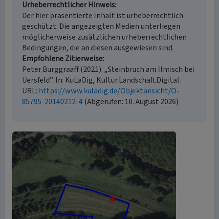
Urheberrechtlicher Hinweis
Der hier präsentierte Inhalt ist urheberrechtlich
geschützt. Die angezeigten Medien unterliegen
möglicherweise zusätzlichen urheberrechtlichen
Bedingungen, die an diesen ausgewiesen sind.
Empfohlene Zitierweise
Peter Burggraaff (2021): „Steinbruch am Ilmisch bei
Uersfeld”. In: KuLaDig, Kultur.Landschaft.Digital.
URL:
https://www.kuladig.de/Objektansicht/O-
85795-20140212-4
(Abgerufen: 10. August 2026)