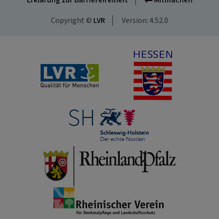
Erklärung zur Barrierefreiheit
Mitmachen
Copyright ©
LVR
Version: 4.52.0