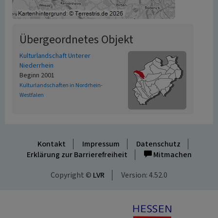
Übergeordnetes Objekt
Kulturlandschaft Unterer
Niederrhein
Beginn 2001
Kulturlandschaften in Nordrhein-
Westfalen
Kontakt
Impressum
Datenschutz
Erklärung zur Barrierefreiheit
Mitmachen
Copyright ©
LVR
Version: 4.52.0