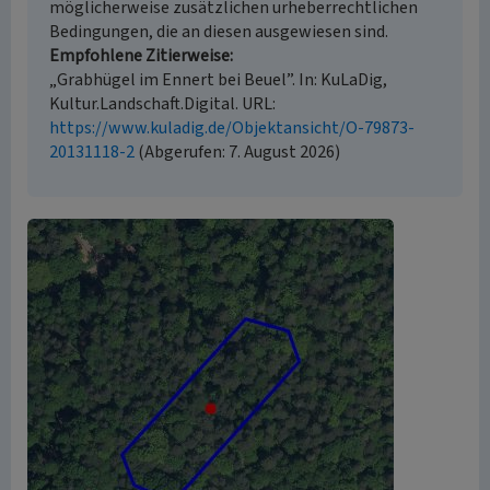
möglicherweise zusätzlichen urheberrechtlichen
Bedingungen, die an diesen ausgewiesen sind.
Empfohlene Zitierweise
„Grabhügel im Ennert bei Beuel”. In: KuLaDig,
Kultur.Landschaft.Digital. URL:
https://www.kuladig.de/Objektansicht/O-79873-
20131118-2
(Abgerufen: 7. August 2026)