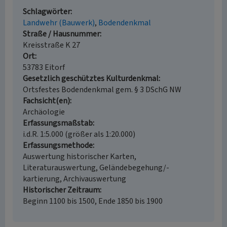
Schlagwörter
Landwehr (Bauwerk)
Bodendenkmal
Straße / Hausnummer
Kreisstraße K 27
Ort
53783 Eitorf
Gesetzlich geschütztes Kulturdenkmal
Ortsfestes Bodendenkmal gem. § 3 DSchG NW
Fachsicht(en)
Archäologie
Erfassungsmaßstab
i.d.R. 1:5.000 (größer als 1:20.000)
Erfassungsmethode
Auswertung historischer Karten,
Literaturauswertung, Geländebegehung/-
kartierung, Archivauswertung
Historischer Zeitraum
Beginn 1100 bis 1500, Ende 1850 bis 1900