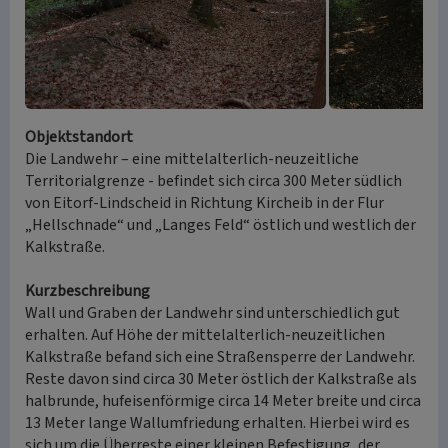
Objektstandort
Die Landwehr – eine mittelalterlich-neuzeitliche
Territorialgrenze - befindet sich circa 300 Meter südlich
von Eitorf-Lindscheid in Richtung Kircheib in der Flur
„Hellschnade“ und „Langes Feld“ östlich und westlich der
Kalkstraße.
Kurzbeschreibung
Wall und Graben der Landwehr sind unterschiedlich gut
erhalten. Auf Höhe der mittelalterlich-neuzeitlichen
Kalkstraße befand sich eine Straßensperre der Landwehr.
Reste davon sind circa 30 Meter östlich der Kalkstraße als
halbrunde, hufeisenförmige circa 14 Meter breite und circa
13 Meter lange Wallumfriedung erhalten. Hierbei wird es
sich um die Überreste einer kleinen Befestigung, der