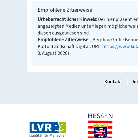
Empfohlene Zitierweise
Urheberrechtlicher Hinweis
Der hier präsentier
angezeigten Medien unterliegen möglicherweis
diesen ausgewiesen sind.
Empfohlene Zitierweise
„Bergbau Grube Benner
Kultur.Landschaft.Digital. URL:
https://www.kul
8. August 2026)
Kontakt
Im