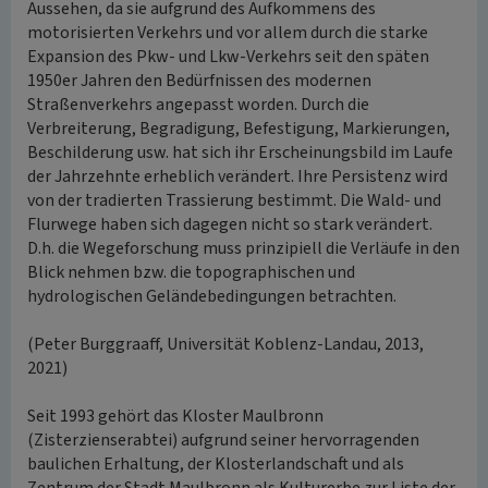
Aussehen, da sie aufgrund des Aufkommens des
motorisierten Verkehrs und vor allem durch die starke
Expansion des Pkw- und Lkw-Verkehrs seit den späten
1950er Jahren den Bedürfnissen des modernen
Straßenverkehrs angepasst worden. Durch die
Verbreiterung, Begradigung, Befestigung, Markierungen,
Beschilderung usw. hat sich ihr Erscheinungsbild im Laufe
der Jahrzehnte erheblich verändert. Ihre Persistenz wird
von der tradierten Trassierung bestimmt. Die Wald- und
Flurwege haben sich dagegen nicht so stark verändert.
D.h. die Wegeforschung muss prinzipiell die Verläufe in den
Blick nehmen bzw. die topographischen und
hydrologischen Geländebedingungen betrachten.
(Peter Burggraaff, Universität Koblenz-Landau, 2013,
2021)
Seit 1993 gehört das Kloster Maulbronn
(Zisterzienserabtei) aufgrund seiner hervorragenden
baulichen Erhaltung, der Klosterlandschaft und als