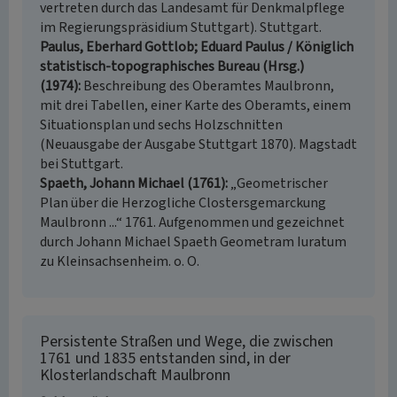
vertreten durch das Landesamt für Denkmalpflege
im Regierungspräsidium Stuttgart). Stuttgart.
Paulus, Eberhard Gottlob; Eduard Paulus / Königlich
statistisch-topographisches Bureau (Hrsg.)
(1974)
Beschreibung des Oberamtes Maulbronn,
mit drei Tabellen, einer Karte des Oberamts, einem
Situationsplan und sechs Holzschnitten
(Neuausgabe der Ausgabe Stuttgart 1870). Magstadt
bei Stuttgart.
Spaeth, Johann Michael (1761)
„Geometrischer
Plan über die Herzogliche Clostersgemarckung
Maulbronn ...“ 1761. Aufgenommen und gezeichnet
durch Johann Michael Spaeth Geometram Iuratum
zu Kleinsachsenheim. o. O.
Persistente Straßen und Wege, die zwischen
1761 und 1835 entstanden sind, in der
Klosterlandschaft Maulbronn