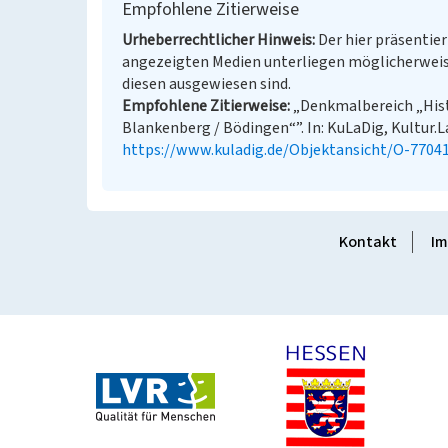
Empfohlene Zitierweise
Urheberrechtlicher Hinweis
Der hier präsentier
angezeigten Medien unterliegen möglicherweis
diesen ausgewiesen sind.
Empfohlene Zitierweise
„Denkmalbereich „Hist
Blankenberg / Bödingen“”. In: KuLaDig, Kultur.L
https://www.kuladig.de/Objektansicht/O-7704
Kontakt
Im