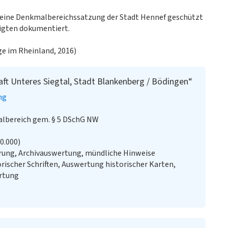
ch eine Denkmalbereichssatzung der Stadt Hennef geschützt
ligten dokumentiert.
e im Rheinland, 2016)
ft Unteres Siegtal, Stadt Blankenberg / Bödingen“
ng
lbereich gem. § 5 DSchG NW
20.000)
ung, Archivauswertung, mündliche Hinweise
rischer Schriften, Auswertung historischer Karten,
ertung