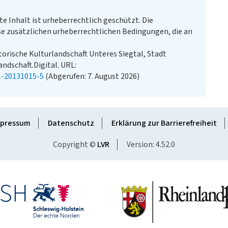
te Inhalt ist urheberrechtlich geschützt. Die
e zusätzlichen urheberrechtlichen Bedingungen, die an
orische Kulturlandschaft Unteres Siegtal, Stadt
andschaft.Digital. URL:
1-20131015-5
(Abgerufen: 7. August 2026)
pressum
Datenschutz
Erklärung zur Barrierefreiheit
Copyright ©
LVR
Version: 4.52.0