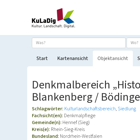
Start
Kartenansicht
Objektansicht
S
Denkmalbereich „Histor
Blankenberg / Böding
Schlagwörter:
Kulturlandschaftsbereich
Siedlung
Fachsicht(en):
Denkmalpflege
Gemeinde(n):
Hennef (Sieg)
Kreis(e):
Rhein-Sieg-Kreis
Bundesland:
Nordrhein-Westfalen