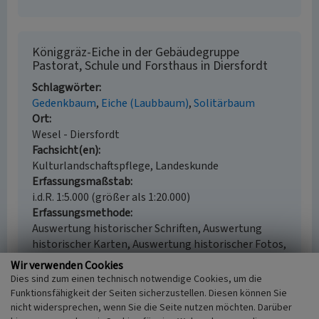
Königgräz-Eiche in der Gebäudegruppe
Pastorat, Schule und Forsthaus in Diersfordt
Schlagwörter
Gedenkbaum
Eiche (Laubbaum)
Solitärbaum
Ort
Wesel - Diersfordt
Fachsicht(en)
Kulturlandschaftspflege, Landeskunde
Erfassungsmaßstab
i.d.R. 1:5.000 (größer als 1:20.000)
Erfassungsmethode
Auswertung historischer Schriften, Auswertung
historischer Karten, Auswertung historischer Fotos,
Geländebegehung/-kartierung
Wir verwenden Cookies
Historischer Zeitraum
Dies sind zum einen technisch notwendige Cookies, um die
Beginn 1888
Funktionsfähigkeit der Seiten sicherzustellen. Diesen können Sie
nicht widersprechen, wenn Sie die Seite nutzen möchten. Darüber