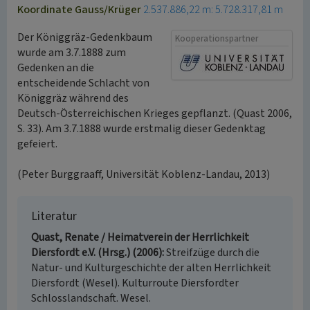
Koordinate Gauss/Krüger
2.537.886,22 m: 5.728.317,81 m
Der Königgräz-Gedenkbaum
Kooperationspartner
wurde am 3.7.1888 zum
Gedenken an die
entscheidende Schlacht von
Königgräz während des
Deutsch-Österreichischen Krieges gepflanzt. (Quast 2006,
S. 33). Am 3.7.1888 wurde erstmalig dieser Gedenktag
gefeiert.
(Peter Burggraaff, Universität Koblenz-Landau, 2013)
Literatur
Quast, Renate / Heimatverein der Herrlichkeit
Diersfordt e.V. (Hrsg.) (2006)
Streifzüge durch die
Natur- und Kulturgeschichte der alten Herrlichkeit
Diersfordt (Wesel). Kulturroute Diersfordter
Schlosslandschaft. Wesel.