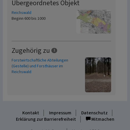
Übergeordnetes Objekt
Reichswald
Beginn 600 bis 1000
Zugehörig zu
1
Forstwirtschaftliche Abteilungen
(Gestelle) und Forsthäuser im
Reichswald
Kontakt
Impressum
Datenschutz
Erklärung zur Barrierefreiheit
Mitmachen