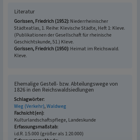
Literatur
Gorissen, Friedrich (1952)
Niederrheinischer
Städteatlas, 1. Reihe: Klevische Städte, Heft 1: Kleve.
(Publikationen der Gesellschaft für rheinische
Geschichtskunde, 51.) Kleve.
Gorissen, Friedrich (1950)
Heimat im Reichswald.
Kleve.
Ehemalige Gestell- bzw. Abteilungswege von
1826 in den Reichswaldsiedlungen
Schlagwörter
Weg (Verkehr)
Waldweg
Fachsicht(en)
Kulturlandschaftspflege, Landeskunde
Erfassungsmaßstab
i.d.R. 1:5.000 (größer als 1:20.000)