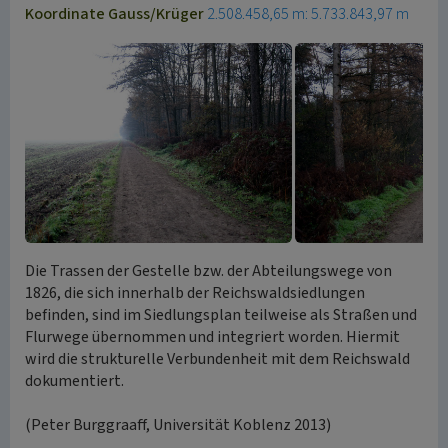
Koordinate Gauss/Krüger
2.508.458,65 m: 5.733.843,97 m
Die Trassen der Gestelle bzw. der Abteilungswege von
1826, die sich innerhalb der Reichswaldsiedlungen
befinden, sind im Siedlungsplan teilweise als Straßen und
Flurwege übernommen und integriert worden. Hiermit
wird die strukturelle Verbundenheit mit dem Reichswald
dokumentiert.
(Peter Burggraaff, Universität Koblenz 2013)