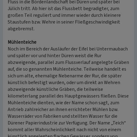
Fluss in die Bördenlandschaft bei Düren und später bei
Jülich tritt. Ab hier ist das Flussbett begradigter, zum
großen Teil reguliert und immer wieder durch kleinere
Staustufen bzw. Wehre in seiner Fließgeschwindigkeit
abgebremst.
Mühlenteiche
Noch im Bereich der Ausläufer der Eifel bei Untermaubach
und später vor und hinter Düren weist die Rur
abzweigende, parallel zum Flussverlauf angelegte Gräben
auf, die so genannten Mühlenteiche. Teilweise handelt es
sich um alte, ehemalige Nebenarme der Rur, die später
künstlich befestigt wurden, oder um direkt an Wehren
abzweigende künstliche Gräben, die teilweise
kilometerlang parallel des Hauptgewässers fließen. Diese
Mühlenteiche dienten, wie der Name schon sagt, zum
Antrieb zahlreicher an ihnen errichteter Mühlen bzw.
Wasserräder von Fabriken und stellten Wasser für die
Dürener Papierindustrie zur Verfügung. Der Name „Teich“
kommt aller Wahrscheinlichkeit nach nicht von einem
künstlich angelegten flachen Gewässer, sondern von