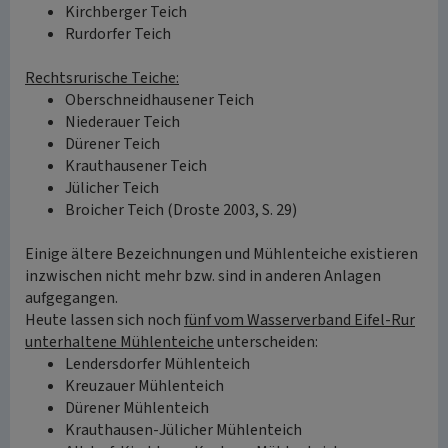
Kirchberger Teich
Rurdorfer Teich
Rechtsrurische Teiche:
Oberschneidhausener Teich
Niederauer Teich
Dürener Teich
Krauthausener Teich
Jülicher Teich
Broicher Teich (Droste 2003, S. 29)
Einige ältere Bezeichnungen und Mühlenteiche existieren
inzwischen nicht mehr bzw. sind in anderen Anlagen
aufgegangen.
Heute lassen sich noch
fünf vom Wasserverband Eifel-Rur
unterhaltene Mühlenteiche
unterscheiden:
Lendersdorfer Mühlenteich
Kreuzauer Mühlenteich
Dürener Mühlenteich
Krauthausen-Jülicher Mühlenteich