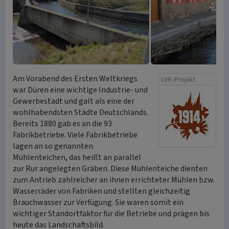
Am Vorabend des Ersten Weltkriegs
LVR-Projekt
war Düren eine wichtige Industrie- und
Gewerbestadt und galt als eine der
wohlhabendsten Städte Deutschlands.
Bereits 1880 gab es an die 93
Fabrikbetriebe. Viele Fabrikbetriebe
lagen an so genannten
Mühlenteichen, das heißt an parallel
zur Rur angelegten Gräben. Diese Mühlenteiche dienten
zum Antrieb zahlreicher an ihnen errichteter Mühlen bzw.
Wasserräder von Fabriken und stellten gleichzeitig
Brauchwasser zur Verfügung. Sie waren somit ein
wichtiger Standortfaktor für die Betriebe und prägen bis
heute das Landschaftsbild.