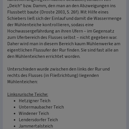
„Deich“ bzw. Damm, den man an den Abzweigungen ins
Flussbett baute (Droste 2003, S. 26f). Mit Hilfe eines
Schiebers ließ sich der Einlauf und damit die Wassermenge
der Mühlenteiche kontrollieren, sodass eine
Hochwassergefährdung an ihren Ufern – im Gegensatz
zum Uferbereich des Flusses selbst – nicht gegeben war.
Daher wird man in diesem Bereich kaum Mühlenwerke am
eigentlichen Flussufer der Rur finden. Sie sind fast alle an
den Mühlenteichen errichtet worden.
Unterschieden wurde zwischen den links der Rur und
rechts des Flusses (in Fließrichtung) liegenden
Mühlenteichen:
Linksrurische Teiche:
Hetzigner Teich
Untermaubacher Teich
Windener Teich
Lendersdorfer Teich
Jammertalsteich