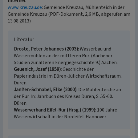
Internet
www.kreuzau.de
: Gemeinde Kreuzau, Mühlenteich in der
Gemeinde Kreuzau (PDF-Dokument, 2,6 MB, abgerufen am
13.08.2013)
Literatur
Droste, Peter Johannes (2003)
Wasserbau und
Wassermühlen an der mittleren Rur. (Aachener
Studien zur älteren Energiegeschichte 9.) Aachen.
Geuenich, Josef (1959)
Geschichte der
Papierindustrie im Düren-Jülicher Wirtschaftsraum.
Düren.
Janßen-Schnabel, Elke (2000)
Die Mühlenteiche an
der Rur. In: Jahrbuch des Kreises Düren, S. 55-60.
Düren.
Wasserverband Eifel-Rur (Hrsg.) (1999)
100 Jahre
Wasserwirtschaft in der Nordeifel. Hannover.