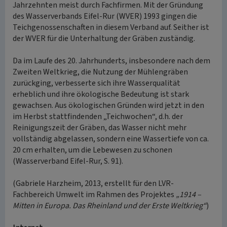
Jahrzehnten meist durch Fachfirmen. Mit der Gründung
des Wasserverbands Eifel-Rur (WVER) 1993 gingen die
Teichgenossenschaften in diesem Verband auf. Seither ist
der WVER für die Unterhaltung der Gräben zuständig.
Da im Laufe des 20. Jahrhunderts, insbesondere nach dem
Zweiten Weltkrieg, die Nutzung der Mühlengräben
zurückging, verbesserte sich ihre Wasserqualität
erheblich und ihre ökologische Bedeutung ist stark
gewachsen. Aus ökologischen Gründen wird jetzt in den
im Herbst stattfindenden „Teichwochen“, d.h. der
Reinigungszeit der Gräben, das Wasser nicht mehr
vollständig abgelassen, sondern eine Wassertiefe von ca.
20 cm erhalten, um die Lebewesen zu schonen
(Wasserverband Eifel-Rur, S. 91).
(Gabriele Harzheim, 2013, erstellt für den LVR-
Fachbereich Umwelt im Rahmen des Projektes
„1914 –
Mitten in Europa. Das Rheinland und der Erste Weltkrieg“
)