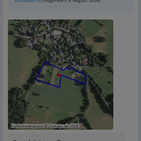
20130625-16
(Abgerufen: 9. August 2026)