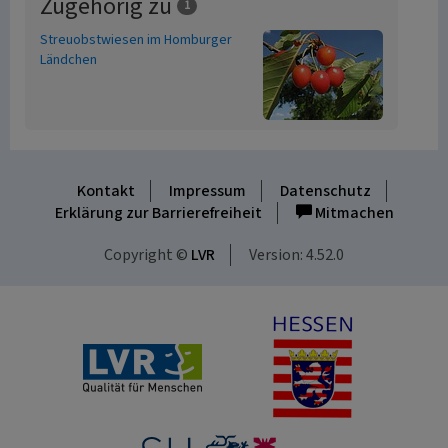
Zugehörig zu
1
Streuobstwiesen im Homburger
Ländchen
Kontakt
Impressum
Datenschutz
Erklärung zur Barrierefreiheit
Mitmachen
Copyright ©
LVR
Version: 4.52.0