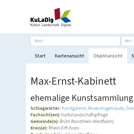
Start
Kartenansicht
Objektansicht
S
Max-Ernst-Kabinett
ehemalige Kunstsammlung
Schlagwörter:
Kunstgalerie
Museumsgebäude
Dok
Fachsicht(en):
Kulturlandschaftspflege
Gemeinde(n):
Brühl (Nordrhein-Westfalen)
Kreis(e):
Rhein-Erft-Kreis