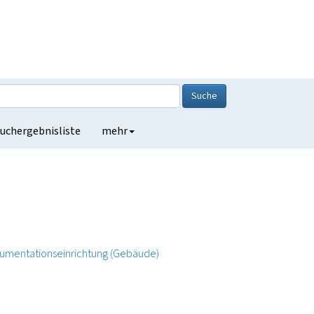
Suche
uchergebnisliste
mehr
umentationseinrichtung (Gebäude)