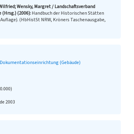
Wilfried; Wensky, Margret / Landschaftsverband
 (Hrsg.) (2006)
Handbuch der Historischen Stätten
e Auflage). (HbHistSt NRW, Kröners Taschenausgabe,
Dokumentationseinrichtung (Gebäude)
20.000)
nde 2003