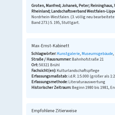
Groten, Manfred; Johanek, Peter; Reininghaus, 
Rheinland; Landschaftsverband Westfalen-Lippe
Nordrhein-Westfalen. (3. völlig neu bearbeitet
Band 273.) S. 195, Stuttgart.
Max-Ernst-Kabinett
Schlagwörter
Kunstgalerie
Museumsgebäude
Straße / Hausnummer
Bahnhofstraße 21
Ort
50321 Brühl
Fachsicht(en)
Kulturlandschaftspflege
Erfassungsmaßstab
i.d.R. 1:5.000 (größer als 1:
Erfassungsmethode
Literaturauswertung
Historischer Zeitraum
Beginn 1980 bis 1981, E
Empfohlene Zitierweise