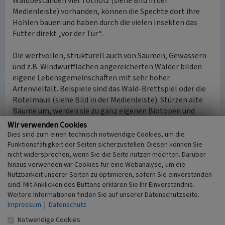
Waldbeständen viel Totholz (siehe Bild in der
Medienleiste) vorhanden, können die Spechte dort ihre
Höhlen bauen und haben durch die vielen Insekten das
Futter direkt „vor der Tür“.
Die wertvollen, strukturell auch von Säumen, Gewässern
und z.B. Windwurfflächen angereicherten Wälder bilden
eigene Lebensgemeinschaften mit sehr hoher
Artenvielfalt. Beispiele sind das Wald-Brettspiel oder die
Rötelmaus (siehe Bild in der Medienleiste). Stürzen alte
Bäume um, werden sie zu ganz eigenen Biotopen und
werden nach und nach von unterschiedlichen Pilzen sowie
Wir verwenden Cookies
vielen Tieren zersetzt (siehe Bild in der Medienleiste).
Dies sind zum einen technisch notwendige Cookies, um die
Funktionsfähigkeit der Seiten sicherzustellen. Diesen können Sie
nicht widersprechen, wenn Sie die Seite nutzen möchten. Darüber
(Naturschutzzentrum im Kreis Kleve e.V., 2013)
hinaus verwenden wir Cookies für eine Webanalyse, um die
Nutzbarkeit unserer Seiten zu optimieren, sofern Sie einverstanden
Eichenwald im Uedemerbruch mit
sind. Mit Anklicken des Buttons erklären Sie Ihr Einverständnis.
Spechtvorkommen
Weitere Informationen finden Sie auf unserer Datenschutzseite.
Impressum
|
Datenschutz
Schlagwörter
Notwendige Cookies
Specht
Biotop
Eiche (Laubbaum)
Laubwald