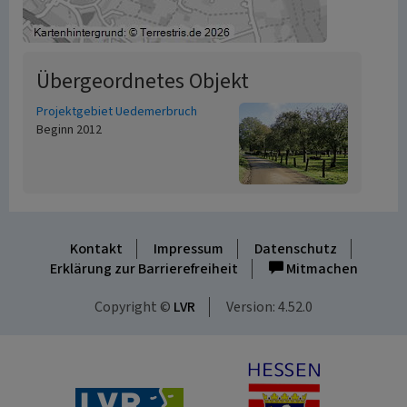
Übergeordnetes Objekt
Projektgebiet Uedemerbruch
Beginn 2012
Kontakt
Impressum
Datenschutz
Erklärung zur Barrierefreiheit
Mitmachen
Copyright ©
LVR
Version: 4.52.0